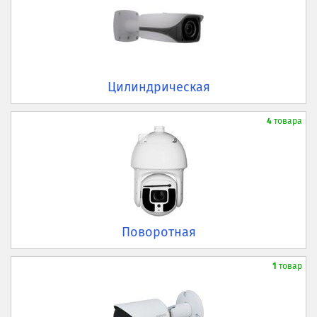
Цилиндрическая
4
товара
Поворотная
1
товар