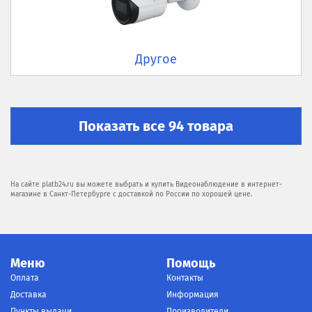
Другое
Показать все 94 товара
На сайте platb24.ru вы можете выбрать и купить Видеонаблюдение в интернет-
магазине в Санкт-Петербурге с доставкой по России по хорошей цене.
Меню
Помощь
Оплата
Контакты
Доставка
Информация
Пункты выдачи
Производители