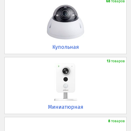
68
товаров
Купольная
13
товаров
Миниатюрная
8
товаров