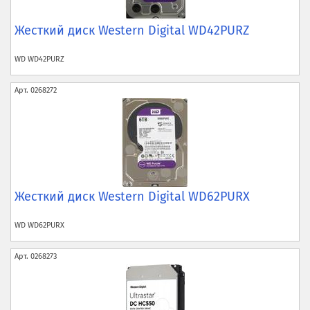
Жесткий диск Western Digital WD42PURZ
WD
WD42PURZ
Арт.
0268272
Жесткий диск Western Digital WD62PURX
WD
WD62PURX
Арт.
0268273