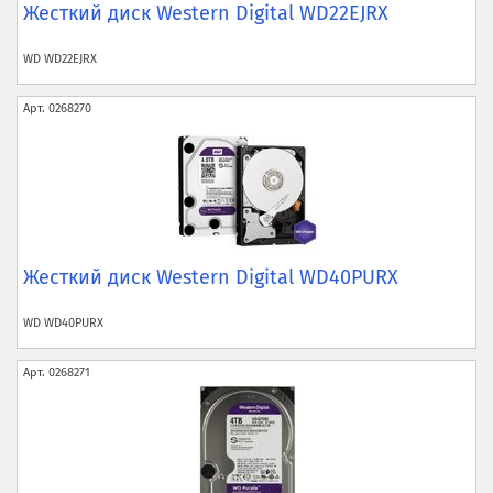
Жесткий диск Western Digital WD22EJRX
WD
WD22EJRX
Арт.
0268270
Жесткий диск Western Digital WD40PURX
WD
WD40PURX
Арт.
0268271