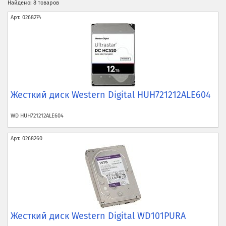
Найдено: 8 товаров
Арт.
0268274
Жесткий диск Western Digital HUH721212ALE604
WD
HUH721212ALE604
Арт.
0268260
Жесткий диск Western Digital WD101PURA