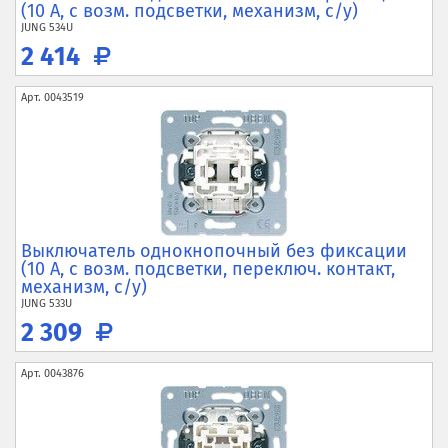
(10 А, с возм. подсветки, механизм, с/у)
JUNG
534U
2 414
Арт.
0043519
Выключатель однокнопочный без фиксации
(10 А, с возм. подсветки, переключ. контакт,
механизм, с/у)
JUNG
533U
2 309
Арт.
0043876