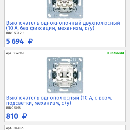
Выключатель однокнопочный двухполюсный
(10 А, без фиксации, механизм, с/у)
JUNG
533-2U
5 694
В наличии
Арт.
0042363
Выключатель однополюсный (10 А, с возм.
подсветки, механизм, с/у)
JUNG
501U
810
Арт.
0144025