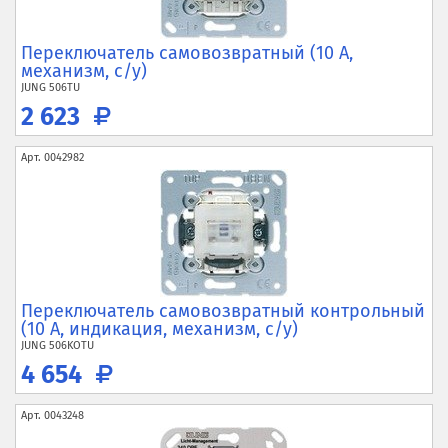
Переключатель самовозвратный (10 А,
механизм, с/у)
JUNG
506TU
2 623
Арт.
0042982
Переключатель самовозвратный контрольный
(10 А, индикация, механизм, с/у)
JUNG
506KOTU
4 654
Арт.
0043248