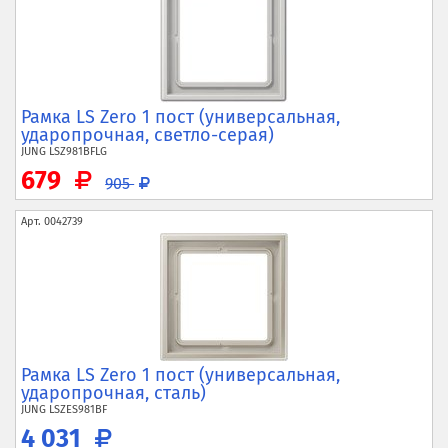
Рамка LS Zero 1 пост (универсальная,
ударопрочная, светло-серая)
JUNG
LSZ981BFLG
679
905
Арт.
0042739
Рамка LS Zero 1 пост (универсальная,
ударопрочная, сталь)
JUNG
LSZES981BF
4 031