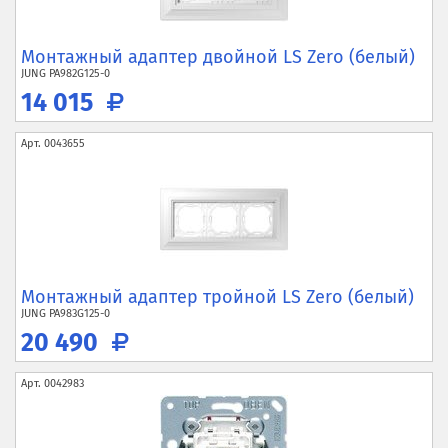
Монтажный адаптер двойной LS Zero (белый)
JUNG
PA982G125-0
14 015
Арт.
0043655
Монтажный адаптер тройной LS Zero (белый)
JUNG
PA983G125-0
20 490
Арт.
0042983