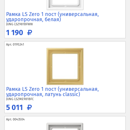
Рамка LS Zero 1 пост (универсальная,
ударопрочная, белая)
JUNG
LSZ981BFWW
1 190
Арт.
0195241
Рамка LS Zero 1 пост (универсальная,
ударопрочная, латунь classic)
JUNG
LSZME981BFC
5 011
Арт.
0043504