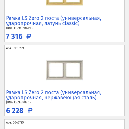
Рамка LS Zero 2 поста (универсальная,
ударопрочная, латунь classic)
JUNG
LSZME982BFC
7 316
Арт.
0195239
Рамка LS Zero 2 поста (универсальная,
ударопрочная, нержавеющая сталь)
JUNG
LSZES982BF
6 228
Арт.
0042735