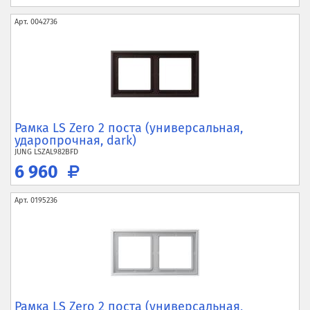
Арт.
0042736
Рамка LS Zero 2 поста (универсальная,
ударопрочная, dark)
JUNG
LSZAL982BFD
6 960
Арт.
0195236
Рамка LS Zero 2 поста (универсальная,