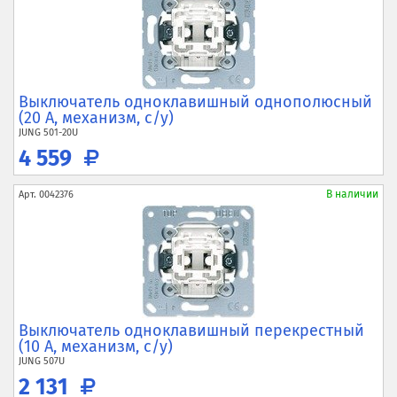
Выключатель одноклавишный однополюсный
(20 А, механизм, с/у)
JUNG
501-20U
4 559
В наличии
Арт.
0042376
Выключатель одноклавишный перекрестный
(10 А, механизм, с/у)
JUNG
507U
2 131