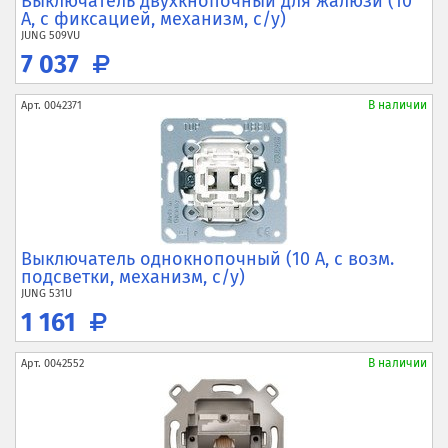
Выключатель двухкнопочный для жалюзи (10
А, с фиксацией, механизм, с/у)
JUNG
509VU
7 037
В наличии
Арт.
0042371
Выключатель однокнопочный (10 А, с возм.
подсветки, механизм, с/у)
JUNG
531U
1 161
В наличии
Арт.
0042552