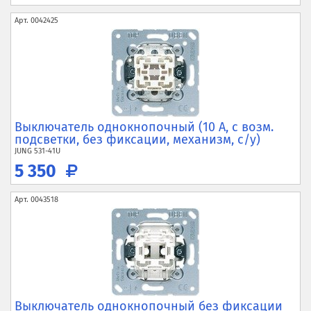
Арт.
0042425
Выключатель однокнопочный (10 А, с возм.
подсветки, без фиксации, механизм, с/у)
JUNG
531-41U
5 350
Арт.
0043518
Выключатель однокнопочный без фиксации