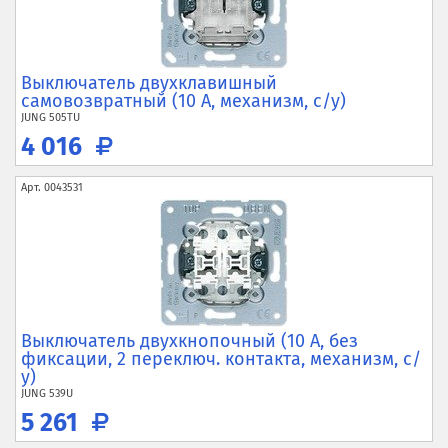
Выключатель двухклавишный
самовозвратный (10 А, механизм, с/у)
JUNG
505TU
4 016
Арт.
0043531
Выключатель двухкнопочный (10 А, без
фиксации, 2 переключ. контакта, механизм, с/
у)
JUNG
539U
5 261