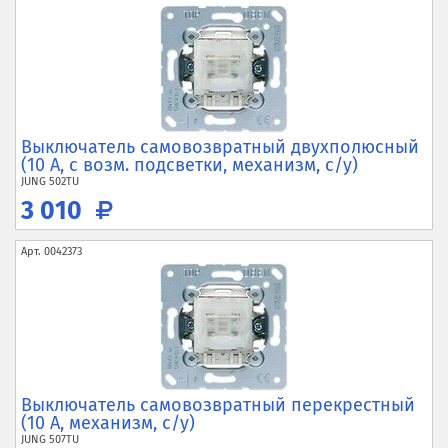
Выключатель самовозвратный двухполюсный
(10 А, с возм. подсветки, механизм, с/у)
JUNG
502TU
3 010
Арт.
0042373
Выключатель самовозвратный перекрестный
(10 А, механизм, с/у)
JUNG
507TU