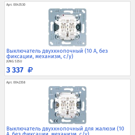
Арт.
0043530
Выключатель двухкнопочный (10 А, без
фиксации, механизм, с/у)
JUNG
535U
3 337
Арт.
0042358
Выключатель двухкнопочный для жалюзи (10
А, без фиксации, механизм, с/у)