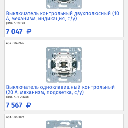
Выключатель контрольный двухполюсный (10
А, механизм, индикация, с/у)
JUNG
502KOU
7 047
Арт.
0043976
Выключатель одноклавишный контрольный
(20 А, механизм, подсветка, с/у)
JUNG
501-20KOU
7 567
Арт.
0043879