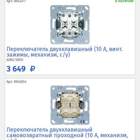
В наличии
Арт.
0042377
Переключатель двухклавишный (10 А, винт.
зажимы, механизм, с/у)
JUNG
509U
3 649
Арт.
0042654
Переключатель двухклавишный
самовозвратный проходной (10 А, механизм,