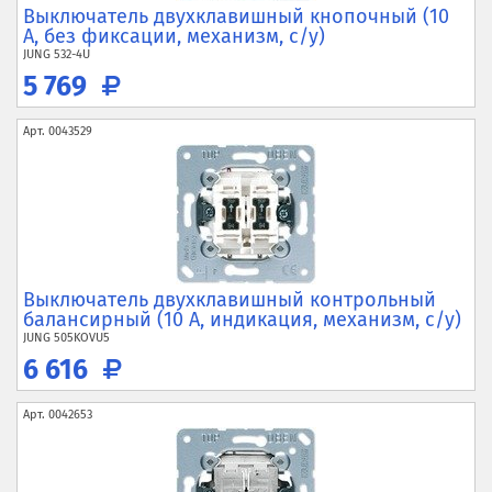
Выключатель двухклавишный кнопочный (10
А, без фиксации, механизм, с/у)
JUNG
532-4U
5 769
Арт.
0043529
Выключатель двухклавишный контрольный
балансирный (10 А, индикация, механизм, с/у)
JUNG
505KOVU5
6 616
Арт.
0042653