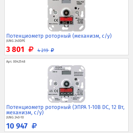
Потенциометр роторный (механизм, с/у)
JUNG
240DPE
3 801
4 219
Арт.
0042548
Потенциометр роторный (ЭПРА 1-10В DC, 12 Вт,
механизм, с/у)
JUNG
240-10
10 947