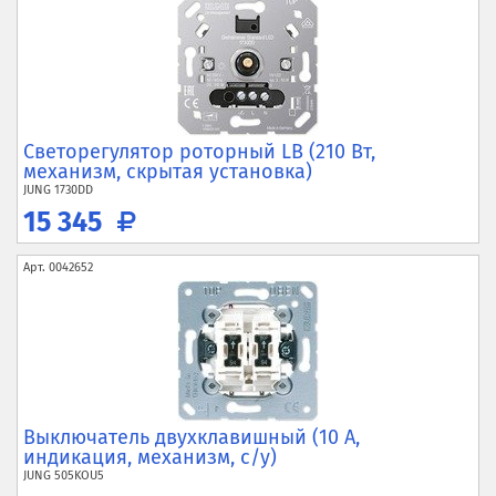
Светорегулятор роторный LB (210 Вт,
механизм, скрытая установка)
JUNG
1730DD
15 345
Арт.
0042652
Выключатель двухклавишный (10 А,
индикация, механизм, с/у)
JUNG
505KOU5