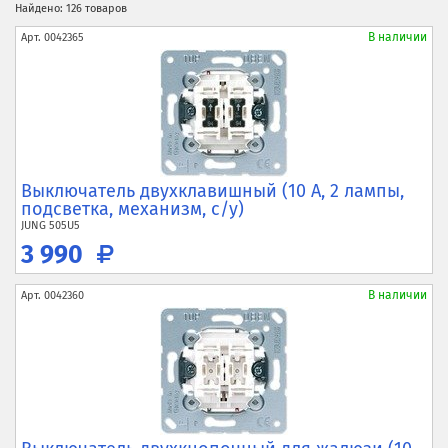
Найдено: 126 товаров
В наличии
Арт.
0042365
Выключатель двухклавишный (10 А, 2 лампы,
подсветка, механизм, с/у)
JUNG
505U5
3 990
В наличии
Арт.
0042360