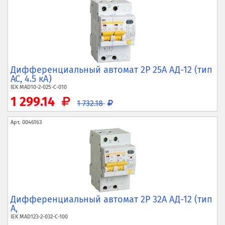
Дифференциальный автомат 2P 25А АД-12 (тип
AC, 4.5 кА)
IEK
MAD10-2-025-C-010
1 299.14
1 732.18
Арт.
0046163
Дифференциальный автомат 2P 32А АД-12 (тип
A,
IEK
MAD123-2-032-C-100