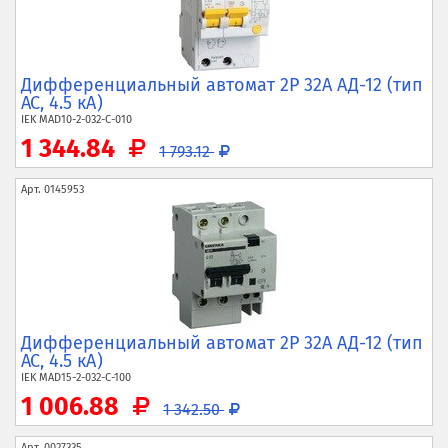
Дифференциальный автомат 2P 32А АД-12 (тип
AC, 4.5 кА)
IEK
MAD10-2-032-C-010
1 344.84
1 793.12
Арт.
0145953
Дифференциальный автомат 2P 32А АД-12 (тип
AC, 4.5 кА)
IEK
MAD15-2-032-C-100
1 006.88
1 342.50
Арт.
0027335