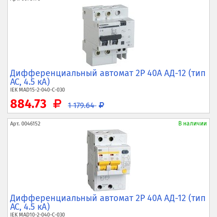
Дифференциальный автомат 2P 40А АД-12 (тип
AC, 4.5 кА)
IEK
MAD15-2-040-C-030
884.73
1 179.64
В наличии
Арт.
0046152
Дифференциальный автомат 2P 40А АД-12 (тип
AC, 4.5 кА)
IEK
MAD10-2-040-C-030