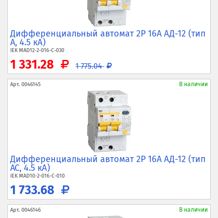
Дифференциальный автомат 2P 16А АД-12 (тип
A, 4.5 кА)
IEK
MAD12-2-016-C-030
1 331.28
1 775.04
В наличии
Арт.
0046145
Дифференциальный автомат 2P 16А АД-12 (тип
AC, 4.5 кА)
IEK
MAD10-2-016-C-010
1 733.68
В наличии
Арт.
0046146