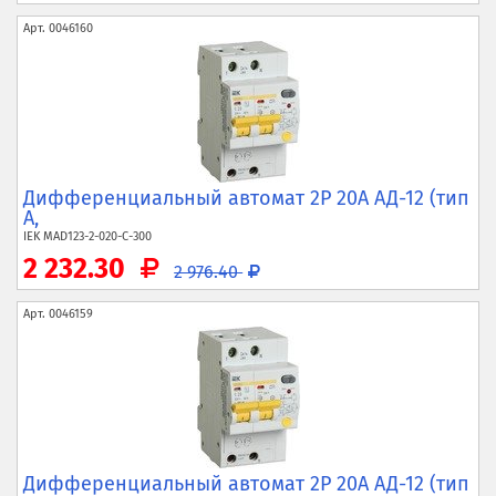
Арт.
0046160
Дифференциальный автомат 2P 20А АД-12 (тип
A,
IEK
MAD123-2-020-C-300
2 232.30
2 976.40
Арт.
0046159
Дифференциальный автомат 2P 20А АД-12 (тип