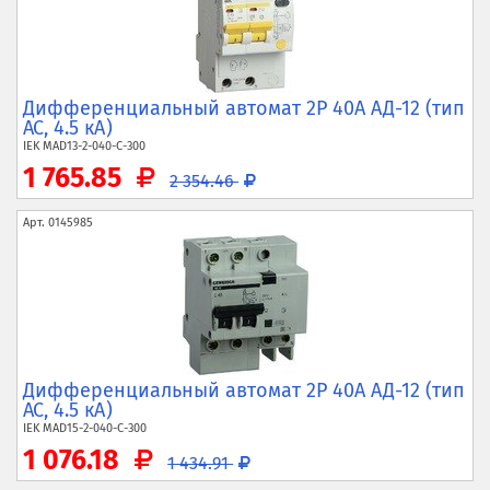
Дифференциальный автомат 2P 40А АД-12 (тип
AC, 4.5 кА)
IEK
MAD13-2-040-C-300
1 765.85
2 354.46
Арт.
0145985
Дифференциальный автомат 2P 40А АД-12 (тип
AC, 4.5 кА)
IEK
MAD15-2-040-C-300
1 076.18
1 434.91