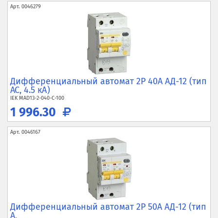
Арт.
0046279
Дифференциальный автомат 2P 40А АД-12 (тип
AC, 4.5 кА)
IEK
MAD13-2-040-C-100
1 996.30
Арт.
0046167
Дифференциальный автомат 2P 50А АД-12 (тип
A,