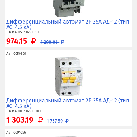
Дифференциальный автомат 2P 25А АД-12 (тип
AC, 4.5 кА)
IEK
MAD15-2-025-C-100
974.15
1 298.86
Арт.
0050526
Дифференциальный автомат 2P 25А АД-12 (тип
AC, 4.5 кА)
IEK
MAD10-2-025-C-300
1 303.19
1 737.59
Арт.
0091056