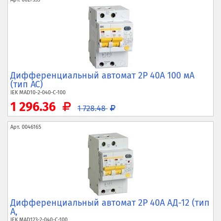
Дифференциальный автомат 2P 40А 100 мА
(тип AC)
IEK
MAD10-2-040-C-100
1 296.36
1 728.48
Арт.
0046165
Дифференциальный автомат 2P 40А АД-12 (тип
A,
IEK
MAD123-2-040-C-100