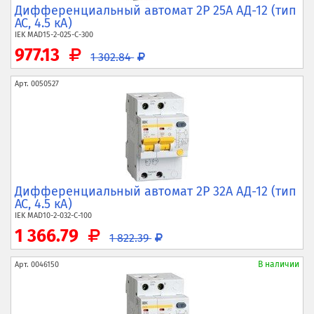
Дифференциальный автомат 2P 25А АД-12 (тип
AC, 4.5 кА)
IEK
MAD15-2-025-C-300
977.13
1 302.84
Арт.
0050527
Дифференциальный автомат 2P 32А АД-12 (тип
AC, 4.5 кА)
IEK
MAD10-2-032-C-100
1 366.79
1 822.39
В наличии
Арт.
0046150