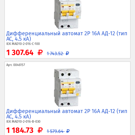
Дифференциальный автомат 2P 16А АД-12 (тип
AC, 4.5 кА)
IEK
MAD10-2-016-C-100
1 307.64
1 743.52
Арт.
0046157
Дифференциальный автомат 2P 16А АД-12 (тип
AC, 4.5 кА)
IEK
MAD10-2-016-B-030
1 184.73
1 579.64