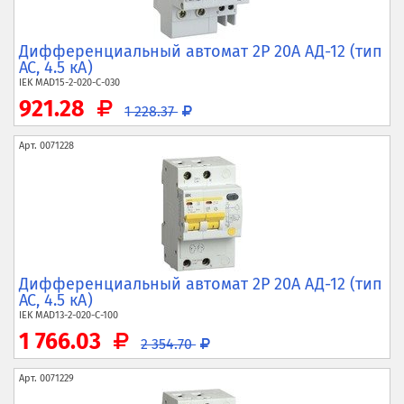
Дифференциальный автомат 2P 20А АД-12 (тип
AC, 4.5 кА)
IEK
MAD15-2-020-C-030
921.28
1 228.37
Арт.
0071228
Дифференциальный автомат 2P 20А АД-12 (тип
AC, 4.5 кА)
IEK
MAD13-2-020-C-100
1 766.03
2 354.70
Арт.
0071229