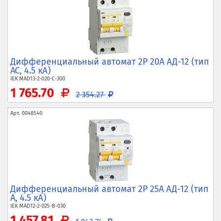
Дифференциальный автомат 2P 20А АД-12 (тип
AC, 4.5 кА)
IEK
MAD13-2-020-C-300
1 765.70
2 354.27
Арт.
0048540
Дифференциальный автомат 2P 25А АД-12 (тип
A, 4.5 кА)
IEK
MAD12-2-025-B-030
1 457.81