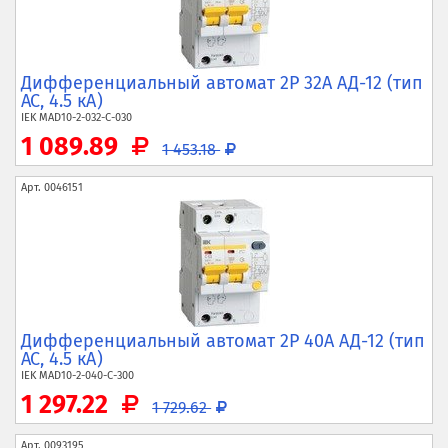
Дифференциальный автомат 2P 32А АД-12 (тип
AC, 4.5 кА)
IEK
MAD10-2-032-C-030
1 089.89
1 453.18
Арт.
0046151
Дифференциальный автомат 2P 40А АД-12 (тип
AC, 4.5 кА)
IEK
MAD10-2-040-C-300
1 297.22
1 729.62
Арт.
0093195