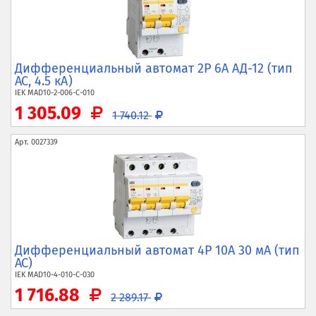
Дифференциальный автомат 2P 6А АД-12 (тип
AC, 4.5 кА)
IEK
MAD10-2-006-C-010
1 305.09
1 740.12
Арт.
0027339
Дифференциальный автомат 4P 10А 30 мА (тип
AC)
IEK
MAD10-4-010-C-030
1 716.88
2 289.17