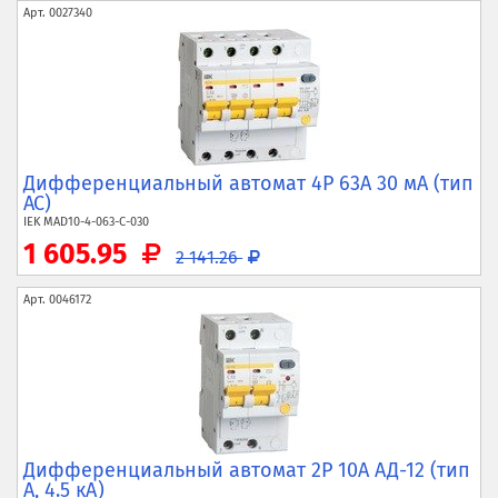
Арт.
0027340
Дифференциальный автомат 4P 63А 30 мА (тип
AC)
IEK
MAD10-4-063-C-030
1 605.95
2 141.26
Арт.
0046172
Дифференциальный автомат 2P 10А АД-12 (тип
A, 4.5 кА)