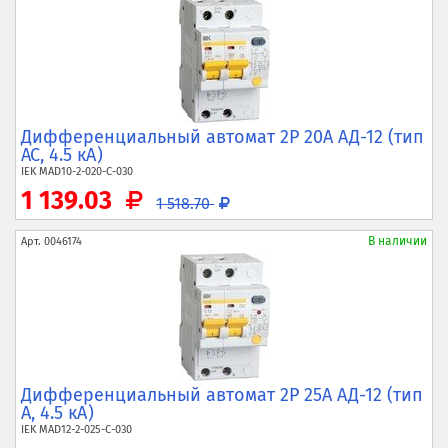
Дифференциальный автомат 2P 20А АД-12 (тип
AC, 4.5 кА)
IEK
MAD10-2-020-C-030
1 139.03
1 518.70
В наличии
Арт.
0046174
Дифференциальный автомат 2P 25А АД-12 (тип
A, 4.5 кА)
IEK
MAD12-2-025-C-030