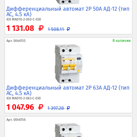
Дифференциальный автомат 2P 50А АД-12 (тип
AC, 4.5 кА)
IEK
MAD10-2-050-C-030
1 131.08
1 508.11
В наличии
Арт.
0046155
Дифференциальный автомат 2P 63А АД-12 (тип
AC, 4.5 кА)
IEK
MAD10-2-063-C-030
1 047.96
1 397.28
Арт.
0046156