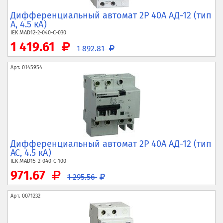
Дифференциальный автомат 2P 40А АД-12 (тип
A, 4.5 кА)
IEK
MAD12-2-040-C-030
1 419.61
1 892.81
Арт.
0145954
Дифференциальный автомат 2P 40А АД-12 (тип
AC, 4.5 кА)
IEK
MAD15-2-040-C-100
971.67
1 295.56
Арт.
0071232