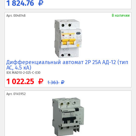
1 824.76
В наличии
Арт.
0046148
Дифференциальный автомат 2P 25А АД-12 (тип
AC, 4.5 кА)
IEK
MAD10-2-025-C-030
1 022.25
1 363
Арт.
0145952