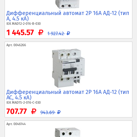
Дифференциальный автомат 2P 16А АД-12 (тип
A, 4.5 кА)
IEK
MAD12-2-016-B-030
1 445.57
1 927.42
Арт.
0046266
Дифференциальный автомат 2P 16А АД-12 (тип
AC, 4.5 кА)
IEK
MAD15-2-016-C-030
707.77
943.69
Арт.
0046144