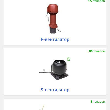
177
товаров
P-вентилятор
80
товаров
S-вентилятор
8
товаров