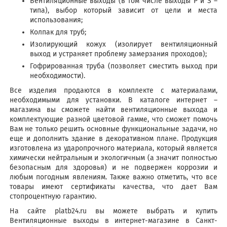
Вентиляционные выходы (в том числе выходы P и S –
типа), выбор который зависит от цели и места
использования;
Колпак для труб;
Изолирующий кожух (изолирует вентиляционный
выход и устраняет проблему замерзания проходов);
Гофрированная труба (позволяет сместить выход при
необходимости).
Все изделия продаются в комплекте с материалами,
необходимыми для установки. В каталоге интернет –
магазина вы сможете найти вентиляционные выхода и
комплектующие разной цветовой гамме, что сможет помочь
Вам не только решить основные функциональные задачи, но
еще и дополнить здание в декоративном плане. Продукция
изготовлена из ударопрочного материала, который является
химически нейтральным и экологичным (а значит полностью
безопасным для здоровья) и не подвержен коррозии и
любым погодным явлениям. Также важно отметить, что все
товары имеют сертификаты качества, что дает Вам
стопроцентную гарантию.
На сайте platb24.ru вы можете выбрать и купить
Вентиляционные выходы в интернет-магазине в Санкт-