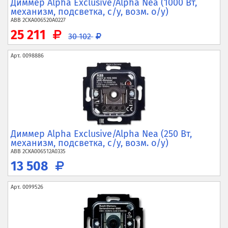
Диммер Alpha Exclusive/Alpha Nea (1000 Вт,
механизм, подсветка, с/у, возм. о/у)
ABB
2CKA006520A0227
25 211
30 102
Арт.
0098886
Диммер Alpha Exclusive/Alpha Nea (250 Вт,
механизм, подсветка, с/у, возм. о/у)
ABB
2CKA006512A0335
13 508
Арт.
0099526