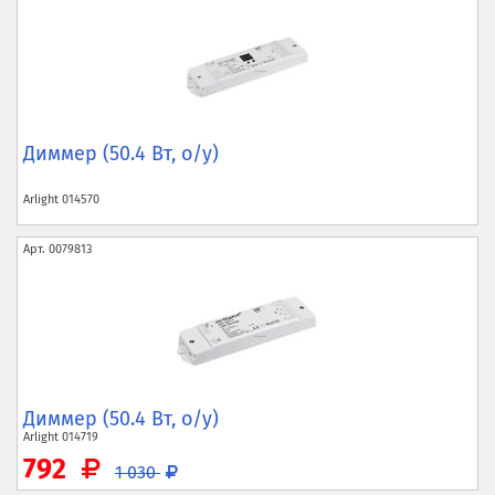
Диммер (50.4 Вт, о/у)
Arlight
014570
Арт.
0079813
Диммер (50.4 Вт, о/у)
Arlight
014719
792
1 030