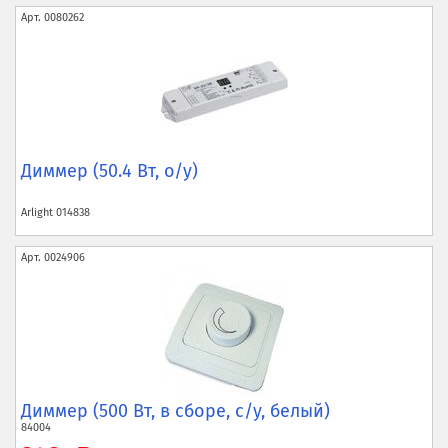
Арт.
0080262
Диммер (50.4 Вт, о/у)
Arlight
014838
Арт.
0024906
Диммер (500 Вт, в сборе, с/у, белый)
84004