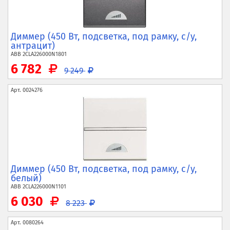
Диммер (450 Вт, подсветка, под рамку, с/у,
антрацит)
ABB
2CLA226000N1801
6 782
9 249
Арт.
0024276
Диммер (450 Вт, подсветка, под рамку, с/у,
белый)
ABB
2CLA226000N1101
6 030
8 223
Арт.
0080264