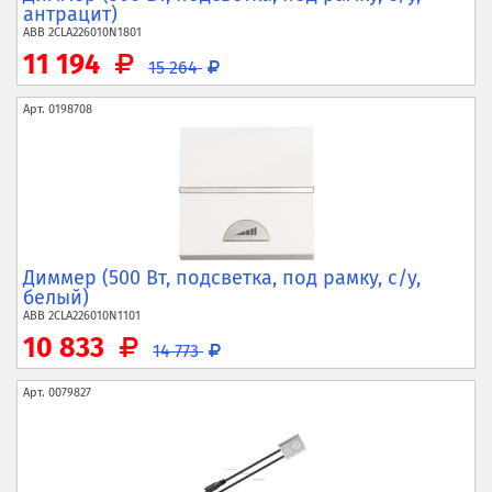
антрацит)
ABB
2CLA226010N1801
11 194
15 264
Арт.
0198708
Диммер (500 Вт, подсветка, под рамку, с/у,
белый)
ABB
2CLA226010N1101
10 833
14 773
Арт.
0079827