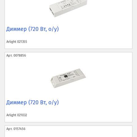
Диммер (720 Вт, о/у)
Arlight
021355
Арт.
0078856
Диммер (720 Вт, о/у)
Arlight
021032
Арт.
0157456