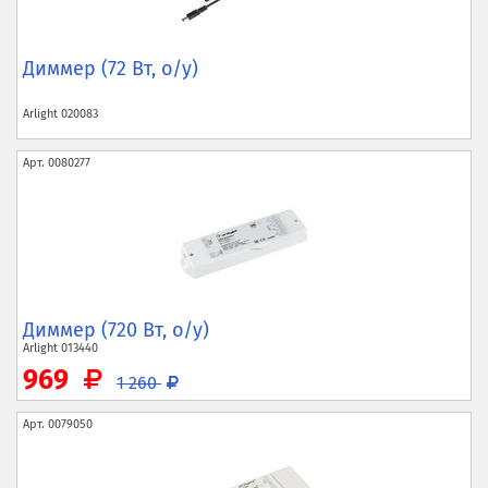
Диммер (72 Вт, о/у)
Arlight
020083
Арт.
0080277
Диммер (720 Вт, о/у)
Arlight
013440
969
1 260
Арт.
0079050