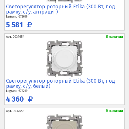
Светорегулятор роторный Etika (300 Вт, под
рамку, с/у, антрацит)
Legrand
672619
5 581
В наличии
Арт.
0039654
Светорегулятор роторный Etika (300 Вт, под
рамку, с/у, белый)
Legrand
672219
4 360
В наличии
Арт.
0039655