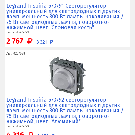
Legrand Inspiria 673791 Светорегулятор
универсальный для светодиодных и других
ламп,
мощность 300 Вт лампы накаливания /
75 Вт светодиодные лампы,
поворотно-
нажимной,
цвет "Слоновая кость"
Legrand
673791
2 767
3 321
Арт.
0267628
Legrand Inspiria 673792 светорегулятор
универсальный для светодиодных и других
ламп,
мощность 300 Вт лампы накаливания /
75 Вт светодиодные лампы,
поворотно-
нажимной,
цвет "Алюминий"
Legrand
673792