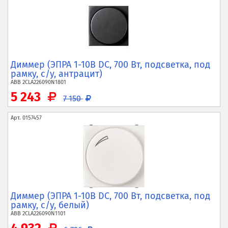
Диммер (ЭПРА 1-10В DC, 700 Вт, подсветка, под
рамку, с/у, антрацит)
ABB
2CLA226090N1801
5 243
7 150
Арт.
0157457
Диммер (ЭПРА 1-10В DC, 700 Вт, подсветка, под
рамку, с/у, белый)
ABB
2CLA226090N1101