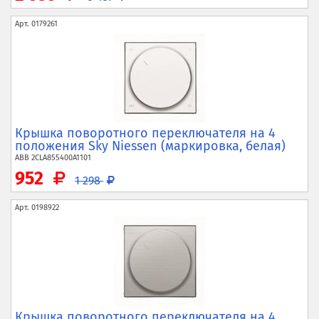
Арт.
0179261
Крышка поворотного переключателя на 4
положения Sky Niessen (маркировка, белая)
ABB
2CLA855400A1101
952
1 298
Арт.
0198922
Крышка поворотного переключателя на 4