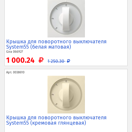
Крышка для поворотного выключателя
System55 (белая матовая)
Gira
066927
1 000.24
1 250.30
Арт.
0038610
Крышка для поворотного выключателя
System55 (кремовая глянцевая)