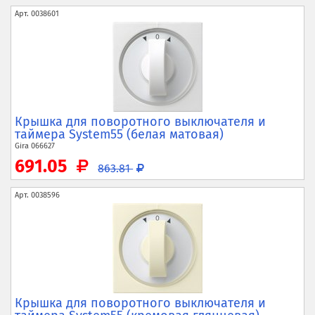
Арт.
0038601
Крышка для поворотного выключателя и
таймера System55 (белая матовая)
Gira
066627
691.05
863.81
Арт.
0038596
Крышка для поворотного выключателя и