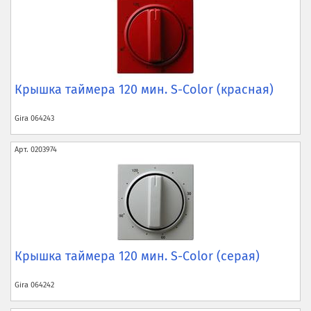
Крышка таймера 120 мин. S-Color (красная)
Gira
064243
Арт.
0203974
Крышка таймера 120 мин. S-Color (серая)
Gira
064242