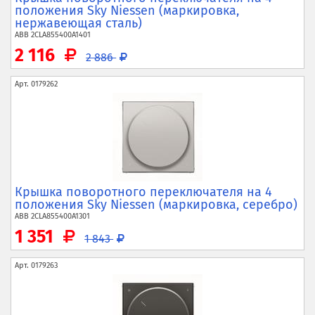
положения Sky Niessen (маркировка,
нержавеющая сталь)
ABB
2CLA855400A1401
2 116
2 886
Арт.
0179262
Крышка поворотного переключателя на 4
положения Sky Niessen (маркировка, серебро)
ABB
2CLA855400A1301
1 351
1 843
Арт.
0179263