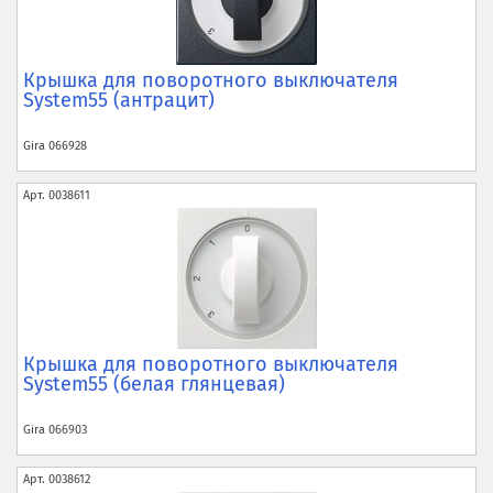
Крышка для поворотного выключателя
System55 (антрацит)
Gira
066928
Арт.
0038611
Крышка для поворотного выключателя
System55 (белая глянцевая)
Gira
066903
Арт.
0038612