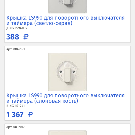
Крышка LS990 для поворотного выключателя
и таймера (светло-серая)
JUNG
LS941LG
388
Арт.
0043193
Крышка LS990 для поворотного выключателя
и таймера (слоновая кость)
JUNG
LS1941
1 367
Арт.
0037017