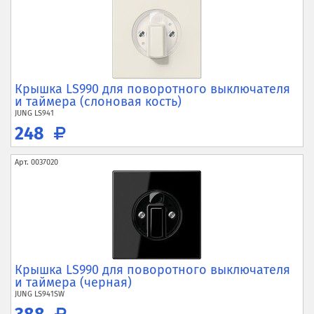
Крышка LS990 для поворотного выключателя
и таймера (слоновая кость)
JUNG
LS941
248
Арт.
0037020
Крышка LS990 для поворотного выключателя
и таймера (черная)
JUNG
LS941SW