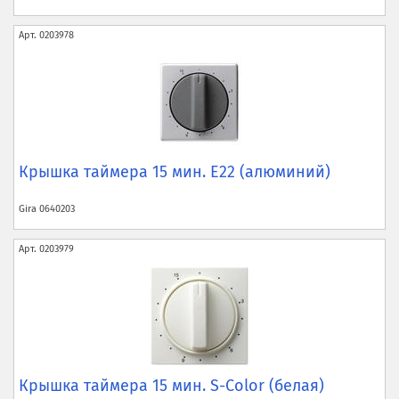
Арт.
0203978
Крышка таймера 15 мин. E22 (алюминий)
Gira
0640203
Арт.
0203979
Крышка таймера 15 мин. S-Color (белая)