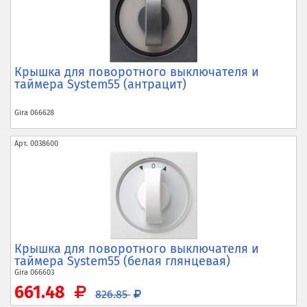
Крышка для поворотного выключателя и
таймера System55 (антрацит)
Gira
066628
Арт.
0038600
Крышка для поворотного выключателя и
таймера System55 (белая глянцевая)
Gira
066603
661.48
826.85