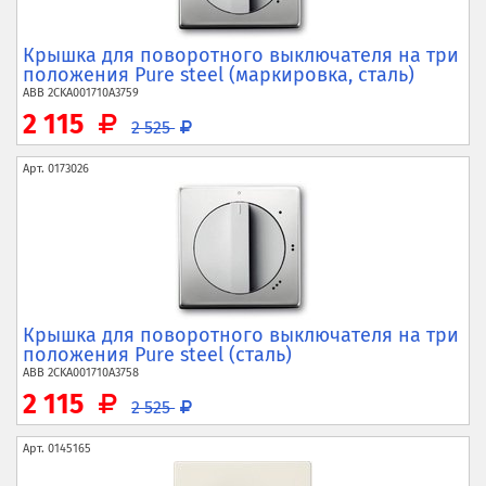
Крышка для поворотного выключателя на три
положения Pure steel (маркировка, сталь)
ABB
2CKA001710A3759
2 115
2 525
Арт.
0173026
Крышка для поворотного выключателя на три
положения Pure steel (сталь)
ABB
2CKA001710A3758
2 115
2 525
Арт.
0145165