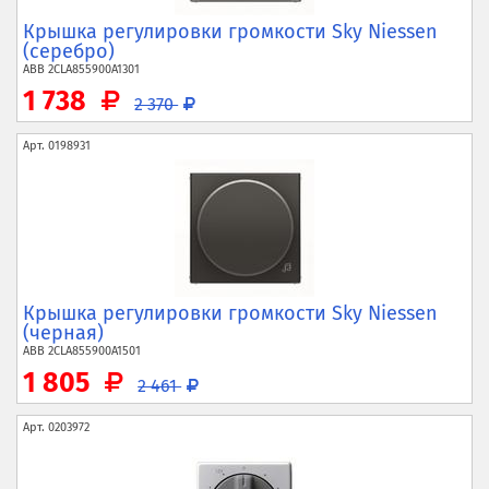
Крышка регулировки громкости Sky Niessen
(серебро)
ABB
2CLA855900A1301
1 738
2 370
Арт.
0198931
Крышка регулировки громкости Sky Niessen
(черная)
ABB
2CLA855900A1501
1 805
2 461
Арт.
0203972