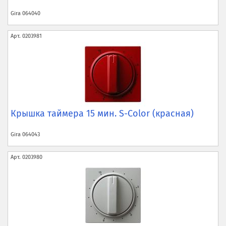
Gira
064040
Арт.
0203981
Крышка таймера 15 мин. S-Color (красная)
Gira
064043
Арт.
0203980