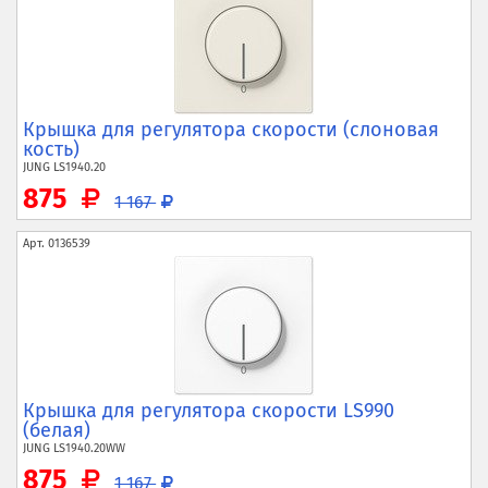
Крышка для регулятора скорости (слоновая
кость)
JUNG
LS1940.20
875
1 167
Арт.
0136539
Крышка для регулятора скорости LS990
(белая)
JUNG
LS1940.20WW
875
1 167