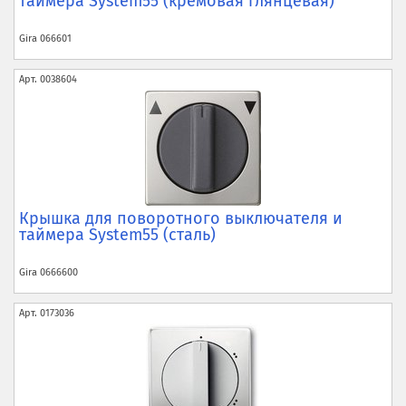
таймера System55 (кремовая глянцевая)
Gira
066601
Арт.
0038604
Крышка для поворотного выключателя и
таймера System55 (сталь)
Gira
0666600
Арт.
0173036