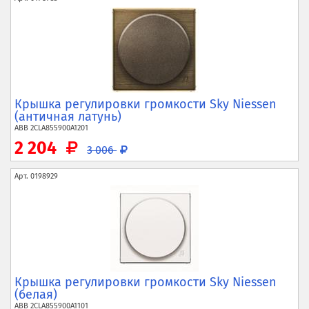
Крышка регулировки громкости Sky Niessen
(античная латунь)
ABB
2CLA855900A1201
2 204
3 006
Арт.
0198929
Крышка регулировки громкости Sky Niessen
(белая)
ABB
2CLA855900A1101