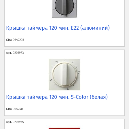
Крышка таймера 120 мин. E22 (алюминий)
Gira
0642203
Арт.
0203973
Крышка таймера 120 мин. S-Color (белая)
Gira
064240
Арт.
0203975