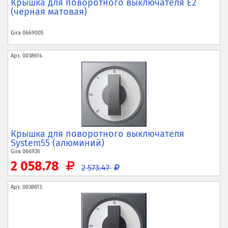
Крышка для поворотного выключателя E2
(черная матовая)
Gira
0669005
Арт.
0038614
Крышка для поворотного выключателя
System55 (алюминий)
Gira
066926
2 058.78
2 573.47
Арт.
0038613