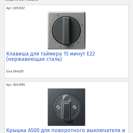
Арт.
0092587
Клавиша для таймера 15 минут E22
(нержавеющая сталь)
Gira
064020
Арт.
0043985
Крышка A500 для поворотного выключателя и