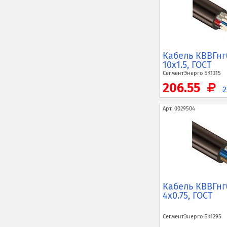
Кабель КВВГнг
10x1.5, ГОСТ
СегментЭнерго
БК1315
206.55
Арт.
0029504
Кабель КВВГнг
4x0.75, ГОСТ
СегментЭнерго
БК1295