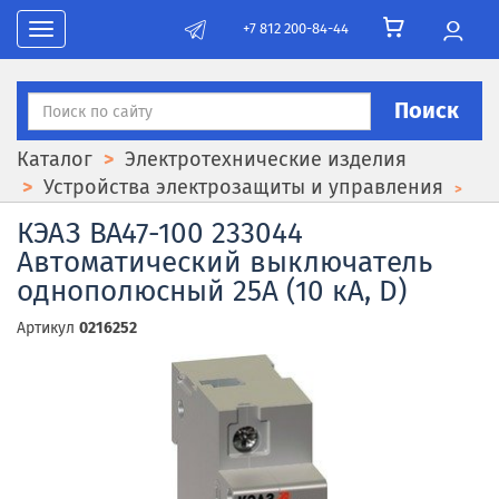
+7 812 200-84-44
Toggle navigation
Поиск
Каталог
Электротехнические изделия
Устройства электрозащиты и управления
КЭАЗ ВА47-100 233044
Автоматический выключатель
однополюсный 25А (10 кА, D)
Артикул
0216252