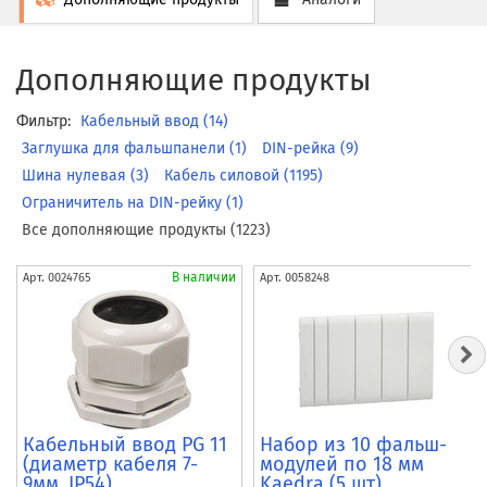
Дополняющие продукты
Фильтр:
Кабельный ввод (14)
Заглушка для фальшпанели (1)
DIN-рейка (9)
Шина нулевая (3)
Кабель силовой (1195)
Ограничитель на DIN-рейку (1)
Все дополняющие продукты (1223)
В наличии
Арт.
0024765
Арт.
0058248
Кабельный ввод PG 11
Набор из 10 фальш-
(диаметр кабеля 7-
модулей по 18 мм
9мм, IP54)
Kaedra (5 шт)