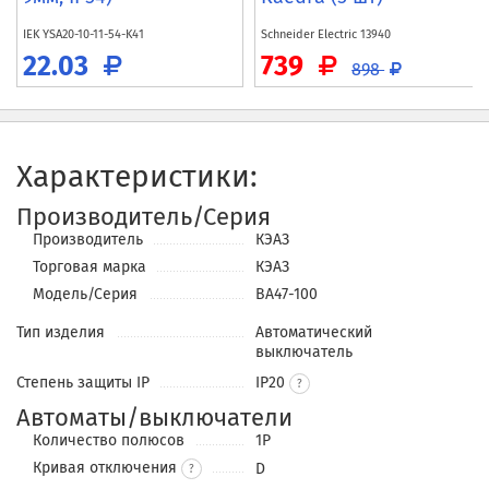
IEK
YSA20-10-11-54-K41
Schneider Electric
13940
22.03
739
898
Характеристики:
Производитель/Серия
Производитель
КЭАЗ
Торговая марка
КЭАЗ
Модель/Серия
ВА47-100
Тип изделия
Автоматический
выключатель
Степень защиты IP
IP20
Автоматы/выключатели
Количество полюсов
1P
Кривая отключения
D
?