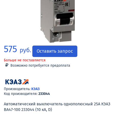
575
руб.
Оставить запрос
Больше не поставляется
Возможно потребуется предоплата
Производитель:
КЭАЗ
Код производителя:
233044
Автоматический выключатель однополюсный 25А КЭАЗ
ВА47-100 233044 (10 кА, D)