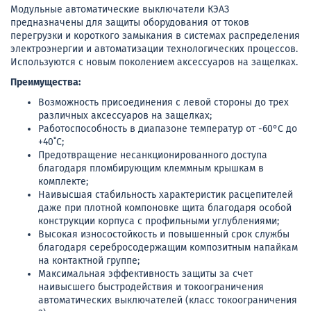
Модульные автоматические выключатели КЭАЗ
предназначены для защиты оборудования от токов
перегрузки и короткого замыкания в системах распределения
электроэнергии и автоматизации технологических процессов.
Используются с новым поколением аксессуаров на защелках.
Преимущества:
Возможность присоединения с левой стороны до трех
различных аксессуаров на защелках;
Работоспособность в диапазоне температур от -60°C до
+40˚C;
Предотвращение несанкционированного доступа
благодаря пломбирующим клеммным крышкам в
комплекте;
Наивысшая стабильность характеристик расцепителей
даже при плотной компоновке щита благодаря особой
конструкции корпуса с профильными углублениями;
Высокая износостойкость и повышенный срок службы
благодаря серебросодержащим композитным напайкам
на контактной группе;
Максимальная эффективность защиты за счет
наивысшего быстродействия и токоограничения
автоматических выключателей (класс токоограничения