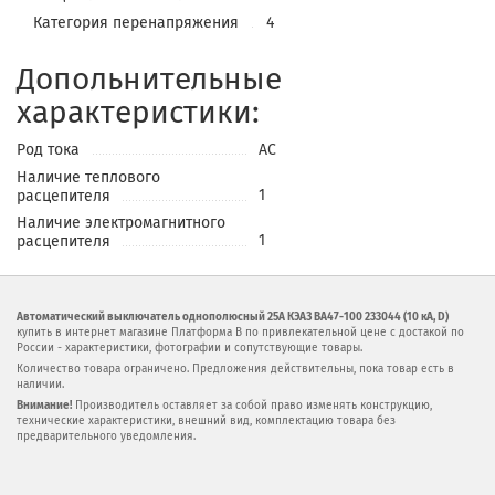
Категория перенапряжения
4
Допольнительные
характеристики:
Род тока
AC
Наличие теплового
1
расцепителя
Наличие электромагнитного
1
расцепителя
Автоматический выключатель однополюсный 25А КЭАЗ ВА47-100 233044 (10 кА, D)
купить в интернет магазине Платформа В по привлекательной цене с достакой по
России - характеристики, фотографии и сопутствующие товары.
Количество товара ограничено. Предложения действительны, пока товар есть в
наличии.
Внимание!
Производитель оставляет за собой право изменять конструкцию,
технические характеристики, внешний вид, комплектацию товара без
предварительного уведомления.