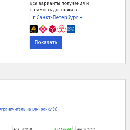
Все варианты получения и
стоимость доставки в
г Санкт-Петербург
Показать
Ограничитель на DIN-рейку (1)
В наличии
В нали
Арт.
0023150
Арт.
0023252