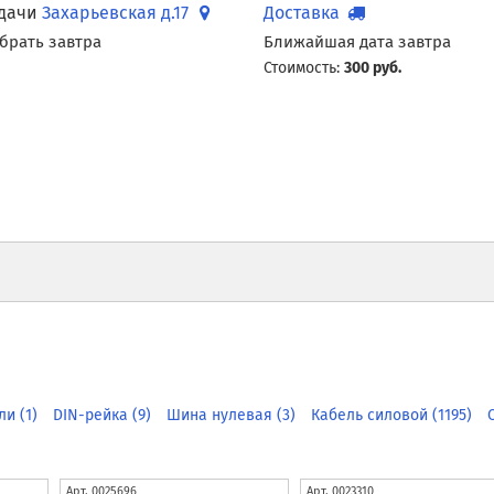
ыдачи
Захарьевская д.17
Доставка
брать завтра
Ближайшая дата завтра
Стоимость:
300 руб.
ли (1)
DIN-рейка (9)
Шина нулевая (3)
Кабель силовой (1195)
Арт.
0025696
Арт.
0023310