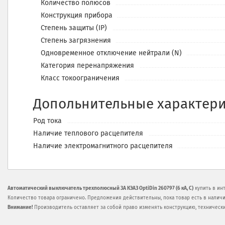
Количество полюсов
Конструкция прибора
Степень защиты (IP)
Степень загрязнения
Одновременное отключение нейтрали (N)
Категория перенапряжения
Класс токоограничения
Допольнительные характери
Род тока
Наличие теплового расцепителя
Наличие электромагнитного расцепителя
Автоматический выключатель трехполюсный 3А КЭАЗ OptiDin 260797 (6 кА, C)
купить в ин
Количество товара ограничено. Предложения действительны, пока товар есть в наличи
Внимание!
Производитель оставляет за собой право изменять конструкцию, техническ