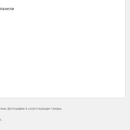
 панели
стики, фотографии и сопутствующие товары.
я.