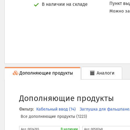
Пункт в
В наличии на складе
Можно за
Дополняющие продукты
Аналоги
Дополняющие продукты
Фильтр:
Кабельный ввод (14)
Заглушка для фальшпане
Все дополняющие продукты (1223)
В наличии
Арт.
0024765
Арт.
0058248