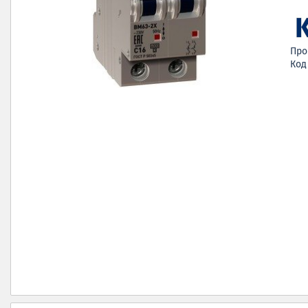
Про
Код