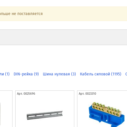
ольше не поставляется
ли (1)
DIN-рейка (9)
Шина нулевая (3)
Кабель силовой (1195)
Арт.
0025696
Арт.
0023310