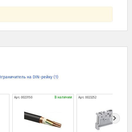
Ограничитель на DIN-рейку (1)
В наличии
В нали
Арт.
0023150
Арт.
0023252