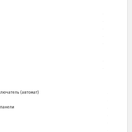
лючатель (автомат)
 панели