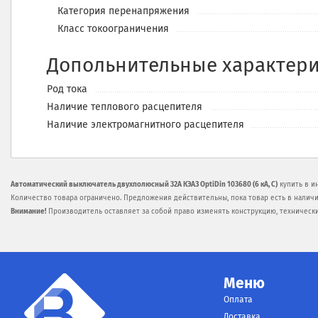
Категория перенапряжения
Класс токоограничения
Допольнительные характери
Род тока
Наличие теплового расцепителя
Наличие электромагнитного расцепителя
Автоматический выключатель двухполюсный 32А КЭАЗ OptiDin 103680 (6 кА, C)
купить в и
Количество товара ограничено. Предложения действительны, пока товар есть в наличи
Внимание!
Производитель оставляет за собой право изменять конструкцию, техническ
Меню
Оплата
Доставка