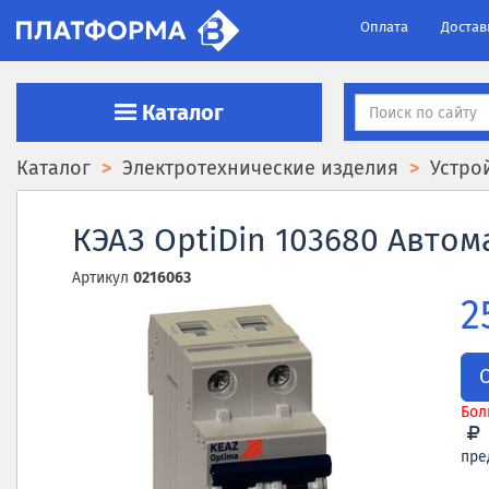
Оплата
Достав
Каталог
Каталог
Электротехнические изделия
Устро
КЭАЗ OptiDin 103680 Автом
Артикул
0216063
2
Бол
пре