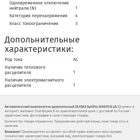
Одновременное отключение
1
нейтрали (N)
Категория перенапряжения
4
Класс токоограничения
3
Допольнительные
характеристики:
Род тока
AC
Наличие теплового
1
расцепителя
Наличие электромагнитного
1
расцепителя
Автоматический выключатель двухполюсный 3А КЭАЗ OptiDin 260605 (6 кА, C)
купить в
интернет магазине Платформа В по привлекательной цене с достакой по России -
характеристики, фотографии и сопутствующие товары.
Количество товара ограничено. Предложения действительны, пока товар есть в
наличии.
Внимание!
Производитель оставляет за собой право изменять конструкцию,
технические характеристики, внешний вид, комплектацию товара без