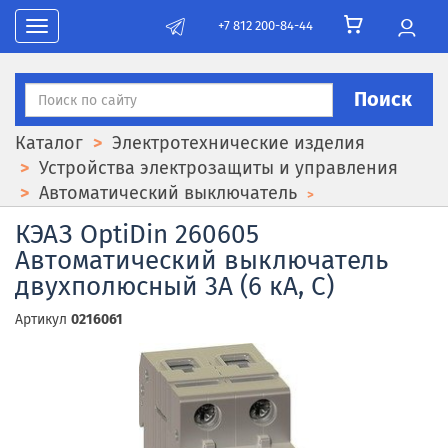
+7 812 200-84-44
Toggle navigation
Поиск
Каталог
Электротехнические изделия
Устройства электрозащиты и управления
Автоматический выключатель
КЭАЗ OptiDin 260605
Автоматический выключатель
двухполюсный 3А (6 кА, C)
Артикул
0216061