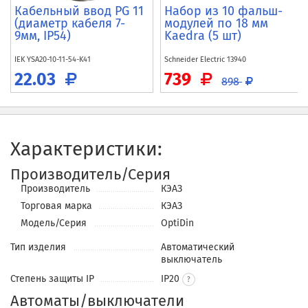
Кабельный ввод PG 11
Набор из 10 фальш-
(диаметр кабеля 7-
модулей по 18 мм
9мм, IP54)
Kaedra (5 шт)
IEK
YSA20-10-11-54-K41
Schneider Electric
13940
22.03
739
898
Характеристики:
Производитель/Серия
Производитель
КЭАЗ
Торговая марка
КЭАЗ
Модель/Серия
OptiDin
Тип изделия
Автоматический
выключатель
Степень защиты IP
IP20
Автоматы/выключатели