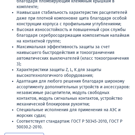
благодаря пломбирующим клеммным крышкам в
комплекте;
Наивысшая стабильность характеристик расцепителей
даже при плотной компоновке щита благодаря особой
конструкции корпуса с профильными углублениями;
Высокая износостойкость и повышенный срок службы
благодаря серебросодержащим композитным напайкам
на контактной группе;
Максимальная эффективность защиты за счет
наивысшего быстродействия и токоограничения
автоматических выключателей (класс токоограничения
3);
Характеристики защиты Z, L, K для защиты
высокотехнологичного оборудования;
Адаптация для любого решения благодаря широкому
ассортименту дополнительных устройств и аксессуаров:
независимые расцепители, модуль свободных
контактов, модуль сигнальных контактов, устройство
механической блокировки рукоятки;
Специальные исполнения для применения на АЭС и
морских судах;
Соответствует стандартам: ГОСТ Р 50345-2010, ГОСТ Р
50030.2-2010.