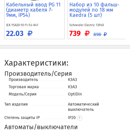
Кабельный ввод PG 11
Набор из 10 фальш-
(диаметр кабеля 7-
модулей по 18 мм
9мм, IP54)
Kaedra (5 шт)
IEK
YSA20-10-11-54-K41
Schneider Electric
13940
22.03
739
898
Характеристики:
Производитель/Серия
Производитель
КЭАЗ
Торговая марка
КЭАЗ
Модель/Серия
OptiDin
Тип изделия
Автоматический
выключатель
Степень защиты IP
IP20
Автоматы/выключатели