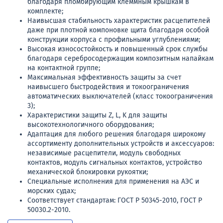
благодаря пломбирующим клеммным крышкам в
комплекте;
Наивысшая стабильность характеристик расцепителей
даже при плотной компоновке щита благодаря особой
конструкции корпуса с профильными углублениями;
Высокая износостойкость и повышенный срок службы
благодаря серебросодержащим композитным напайкам
на контактной группе;
Максимальная эффективность защиты за счет
наивысшего быстродействия и токоограничения
автоматических выключателей (класс токоограничения
3);
Характеристики защиты Z, L, K для защиты
высокотехнологичного оборудования;
Адаптация для любого решения благодаря широкому
ассортименту дополнительных устройств и аксессуаров:
независимые расцепители, модуль свободных
контактов, модуль сигнальных контактов, устройство
механической блокировки рукоятки;
Специальные исполнения для применения на АЭС и
морских судах;
Соответствует стандартам: ГОСТ Р 50345-2010, ГОСТ Р
50030.2-2010.