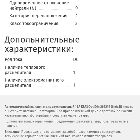
Одновременное отключение
0
нейтрали (N)
Категория перенапряжения
4
Класс токоограничения
3
Допольнительные
характеристики:
Род тока
DC
Наличие теплового
1
расцепителя
Наличие электромагнитного
1
расцепителя
Автоматический выключатель двухполюсный 16А КЭАЗ OptiDin 261219 (6 кА, B)
купить
в интернет магазине Платформа В по привлекательной цене с достакой по России -
характеристики, фотографии и сопутствующие товары.
Количество товара ограничено. Предложения действительны, пока товар есть в
наличии.
Внимание!
Производитель оставляет за собой право изменять конструкцию,
технические характеристики, внешний вид, комплектацию товара без