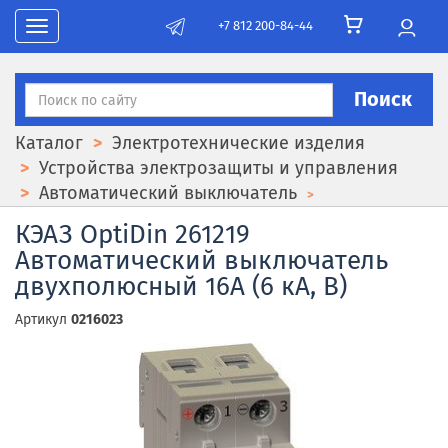
+7 812 200-84-44
Toggle navigation
Поиск
Каталог
Электротехнические изделия
Устройства электрозащиты и управления
Автоматический выключатель
КЭАЗ OptiDin 261219
Автоматический выключатель
двухполюсный 16А (6 кА, B)
Артикул
0216023