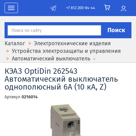
+7 812 200-84-44
Toggle navigation
Поиск
Каталог
Электротехнические изделия
Устройства электрозащиты и управления
Автоматический выключатель
КЭАЗ OptiDin 262543
Автоматический выключатель
однополюсный 6А (10 кА, Z)
Артикул
0216014