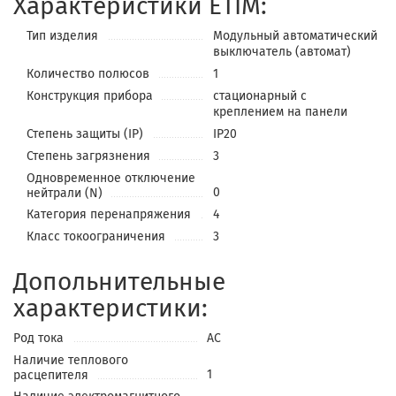
Характеристики ETIM:
Тип изделия
Модульный автоматический
выключатель (автомат)
Количество полюсов
1
Конструкция прибора
стационарный с
креплением на панели
Степень защиты (IP)
IP20
Степень загрязнения
3
Одновременное отключение
0
нейтрали (N)
Категория перенапряжения
4
Класс токоограничения
3
Допольнительные
характеристики:
Род тока
AC
Наличие теплового
1
расцепителя