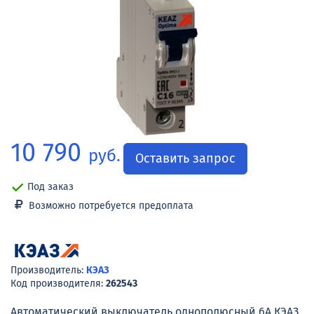
10 790
руб.
Оставить запрос
Под заказ
Возможно потребуется предоплата
Производитель:
КЭАЗ
Код производителя:
262543
Автоматический выключатель однополюсный 6А КЭАЗ