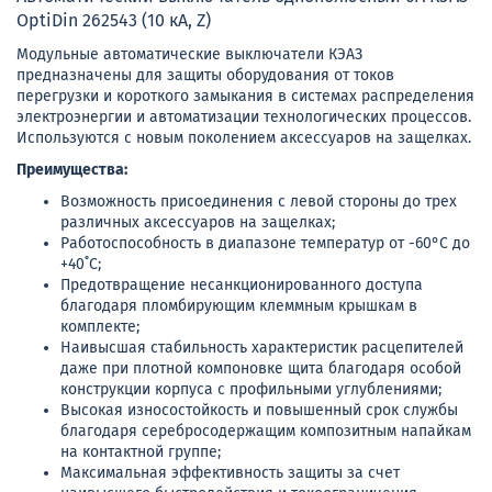
OptiDin 262543 (10 кА, Z)
Модульные автоматические выключатели КЭАЗ
предназначены для защиты оборудования от токов
перегрузки и короткого замыкания в системах распределения
электроэнергии и автоматизации технологических процессов.
Используются с новым поколением аксессуаров на защелках.
Преимущества:
Возможность присоединения с левой стороны до трех
различных аксессуаров на защелках;
Работоспособность в диапазоне температур от -60°C до
+40˚C;
Предотвращение несанкционированного доступа
благодаря пломбирующим клеммным крышкам в
комплекте;
Наивысшая стабильность характеристик расцепителей
даже при плотной компоновке щита благодаря особой
конструкции корпуса с профильными углублениями;
Высокая износостойкость и повышенный срок службы
благодаря серебросодержащим композитным напайкам
на контактной группе;
Максимальная эффективность защиты за счет