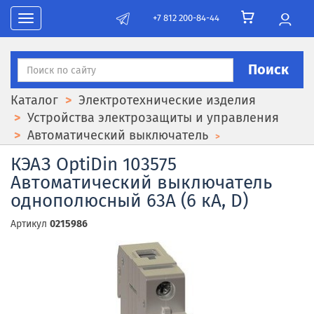
+7 812 200-84-44
Toggle navigation
Поиск
Каталог
Электротехнические изделия
Устройства электрозащиты и управления
Автоматический выключатель
КЭАЗ OptiDin 103575
Автоматический выключатель
однополюсный 63А (6 кА, D)
Артикул
0215986