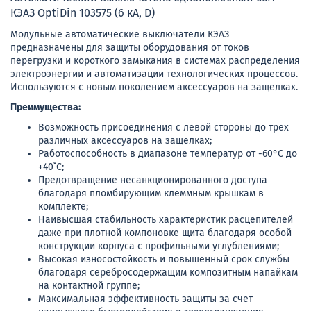
КЭАЗ OptiDin 103575 (6 кА, D)
Модульные автоматические выключатели КЭАЗ
предназначены для защиты оборудования от токов
перегрузки и короткого замыкания в системах распределения
электроэнергии и автоматизации технологических процессов.
Используются с новым поколением аксессуаров на защелках.
Преимущества:
Возможность присоединения с левой стороны до трех
различных аксессуаров на защелках;
Работоспособность в диапазоне температур от -60°C до
+40˚C;
Предотвращение несанкционированного доступа
благодаря пломбирующим клеммным крышкам в
комплекте;
Наивысшая стабильность характеристик расцепителей
даже при плотной компоновке щита благодаря особой
конструкции корпуса с профильными углублениями;
Высокая износостойкость и повышенный срок службы
благодаря серебросодержащим композитным напайкам
на контактной группе;
Максимальная эффективность защиты за счет