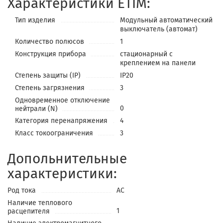
Характеристики ETIM:
Тип изделия
Модульный автоматический
выключатель (автомат)
Количество полюсов
1
Конструкция прибора
стационарный с
креплением на панели
Степень защиты (IP)
IP20
Степень загрязнения
3
Одновременное отключение
0
нейтрали (N)
Категория перенапряжения
4
Класс токоограничения
3
Допольнительные
характеристики:
Род тока
AC
Наличие теплового
1
расцепителя