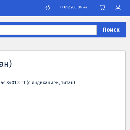
+7 812 200-84-44
Поиск
ан)
s 8401.3 TT (с индикацией, титан)