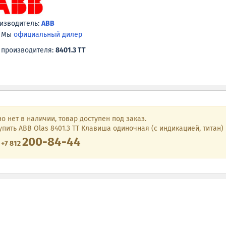
изводитель:
ABB
Мы
официальный дилер
 производителя:
8401.3 TT
о нет в наличии, товар доступен под заказ.
упить ABB Olas 8401.3 TT Клавиша одиночная (с индикацией, титан)
200-84-44
е
+7 812