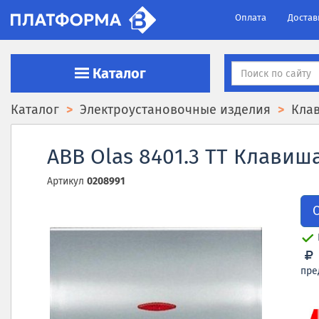
Оплата
Достав
Каталог
Каталог
Электроустановочные изделия
Кла
ABB Olas 8401.3 TT Клавиш
Артикул
0208991
пре