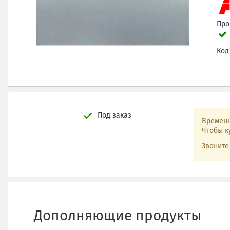
Про
Код
Под заказ
Временн
Чтобы к
Звонит
Дополняющие продукты