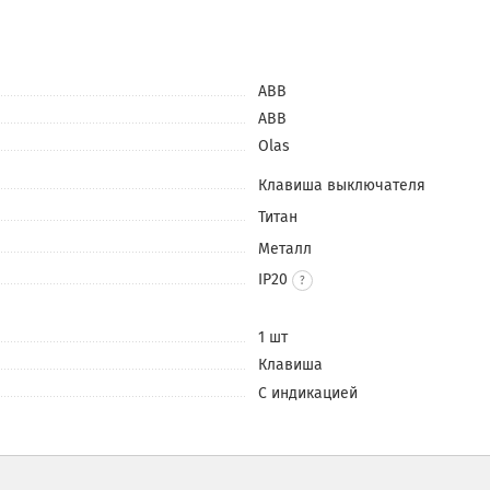
ABB
ABB
Olas
Клавиша выключателя
Титан
Металл
IP20
1 шт
Клавиша
С индикацией