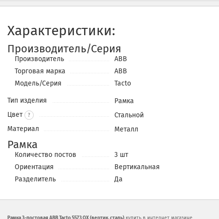
Характеристики:
Производитель/Серия
Производитель
ABB
Торговая марка
ABB
Модель/Серия
Tacto
Тип изделия
Рамка
Цвет
Стальной
?
Материал
Металл
Рамка
Количество постов
3 шт
Ориентация
Вертикальная
Разделитель
Да
Рамка 3-постовая ABB Tacto 5573 OX (вертик, сталь)
купить в интернет магазине