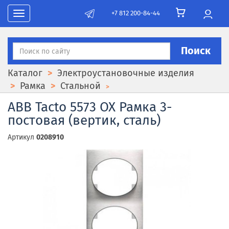
+7 812 200-84-44
Toggle navigation
Поиск
Каталог
Электроустановочные изделия
Рамка
Стальной
ABB Tacto 5573 OX Рамка 3-
постовая (вертик, сталь)
Артикул
0208910