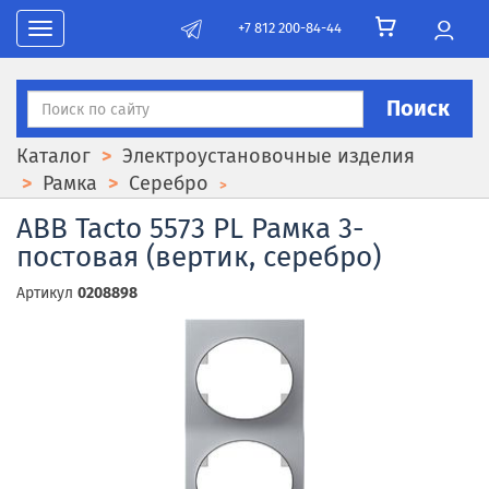
+7 812 200-84-44
Toggle navigation
Поиск
Каталог
Электроустановочные изделия
Рамка
Серебро
ABB Tacto 5573 PL Рамка 3-
постовая (вертик, серебро)
Артикул
0208898