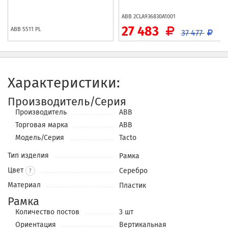
ABB
2CLA936830A1001
27 483
ABB
5511 PL
37 477
Характеристики:
Производитель/Серия
Производитель
ABB
Торговая марка
ABB
Модель/Серия
Tacto
Тип изделия
Рамка
Цвет
Серебро
?
Материал
Пластик
Рамка
Количество постов
3 шт
Ориентация
Вертикальная