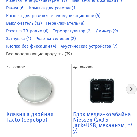
Розетка телефон-интернет (7)
Выключатель жалюзи (1)
Рамка (6)
Крышка для розетки (1)
Крышка для розетки телекомуникационной (5)
Выключатель (12)
Переключатель (8)
Розетка ТВ-радио (6)
Терморегулятор (2)
Диммер (9)
Заглушка (1)
Розетка силовая (2)
Кнопка без фиксации (4)
Акустические устройства (7)
Все дополняющие продукты (79)
Арт.
0099061
Арт.
0099306
Клавиша двойная
Блок медиа-комбайна
Tacto (серебро)
Niessen (2x3.5
Jack+USB, механизм, с/
у)