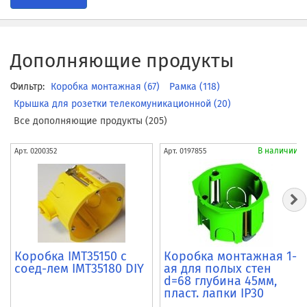
Дополняющие продукты
Фильтр:
Коробка монтажная (67)
Рамка (118)
Крышка для розетки телекомуникационной (20)
Все дополняющие продукты (205)
В наличии
Арт.
0200352
Арт.
0197855
Коробка IMT35150 c
Коробка монтажная 1-
соед-лем IMT35180 DIY
ая для полых стен
d=68 глубина 45мм,
пласт. лапки IP30