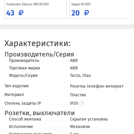
Schneider Electric
IMT351581
Hegel
КУ1201
43
20
Характеристики:
Производитель/Серия
Производитель
ABB
Торговая марка
ABB
Модель/Серия
Tacto, Olas
Тип изделия
Розетка телефон-интернет
Материал
Пластик
Степень защиты IP
IP20
Розетки, выключатели
Способ монтажа
Скрытая установка
Исполнение
Механизм