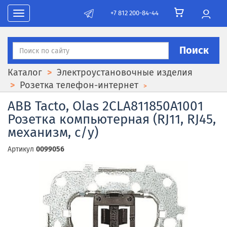
+7 812 200-84-44
Toggle navigation
Поиск
Каталог
Электроустановочные изделия
Розетка телефон-интернет
ABB Tacto, Olas 2CLA811850A1001
Розетка компьютерная (RJ11, RJ45,
механизм, с/у)
Артикул
0099056