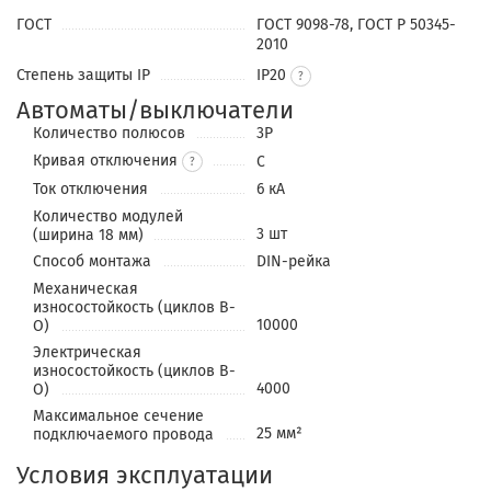
ГОСТ
ГОСТ 9098-78, ГОСТ Р 50345-
2010
Степень защиты IP
IP20
Автоматы/выключатели
Количество полюсов
3P
Кривая отключения
C
?
Ток отключения
6 кА
Количество модулей
3 шт
(ширина 18 мм)
Способ монтажа
DIN-рейка
Механическая
износостойкость (циклов В-
10000
О)
Электрическая
износостойкость (циклов В-
4000
О)
Максимальное сечение
25 мм²
подключаемого провода
Условия эксплуатации