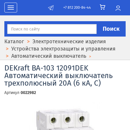
+7 812 200-84-44
Toggle navigation
Поиск
Каталог
Электротехнические изделия
Устройства электрозащиты и управления
Автоматический выключатель
DEKraft ВА-103 12091DEK
Автоматический выключатель
трехполюсный 20А (6 кА, C)
Артикул
0022982