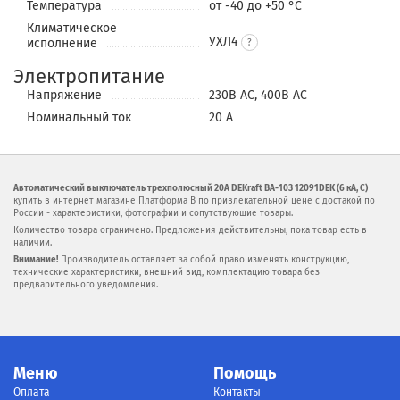
Температура
от -40 до +50 °С
Климатическое
УХЛ4
исполнение
Электропитание
Напряжение
230В АС, 400В АС
Номинальный ток
20 А
Автоматический выключатель трехполюсный 20А DEKraft ВА-103 12091DEK (6 кА, C)
купить в интернет магазине Платформа В по привлекательной цене с достакой по
России - характеристики, фотографии и сопутствующие товары.
Количество товара ограничено. Предложения действительны, пока товар есть в
наличии.
Внимание!
Производитель оставляет за собой право изменять конструкцию,
технические характеристики, внешний вид, комплектацию товара без
предварительного уведомления.
Меню
Помощь
Оплата
Контакты