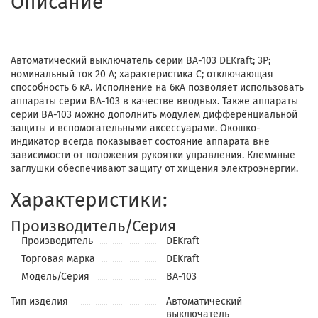
Описание
Автоматический выключатель серии ВА-103 DEKraft; 3P;
номинальный ток 20 А; характеристика С; отключающая
способность 6 кА. Исполнение на 6кА позволяет использовать
аппараты серии ВА-103 в качестве вводных. Также аппараты
серии ВА-103 можно дополнить модулем дифференциальной
защиты и вспомогательными аксессуарами. Окошко-
индикатор всегда показывает состояние аппарата вне
зависимости от положения рукоятки управления. Клеммные
заглушки обеспечивают защиту от хищения электроэнергии.
Характеристики:
Производитель/Серия
Производитель
DEKraft
Торговая марка
DEKraft
Модель/Серия
ВА-103
Тип изделия
Автоматический
выключатель