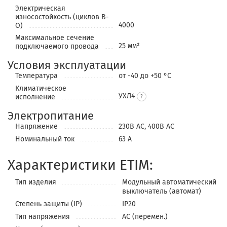
Электрическая
износостойкость (циклов В-
4000
О)
Максимальное сечение
25 мм²
подключаемого провода
Условия эксплуатации
Температура
от -40 до +50 °С
Климатическое
УХЛ4
исполнение
Электропитание
Напряжение
230В АС, 400В АС
Номинальный ток
63 А
Характеристики ETIM:
Тип изделия
Модульный автоматический
выключатель (автомат)
Степень защиты (IP)
IP20
Тип напряжения
AC (перемен.)