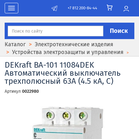
+7 812 200-84-44
Toggle navigation
Поиск
Каталог
Электротехнические изделия
Устройства электрозащиты и управления
DEKraft ВА-101 11084DEK
Автоматический выключатель
трехполюсный 63А (4.5 кА, C)
Артикул
0022980