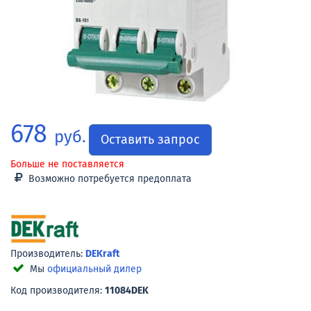
678
руб.
Оставить запрос
Больше не поставляется
Возможно потребуется предоплата
Производитель:
DEKraft
Мы
официальный дилер
Код производителя:
11084DEK