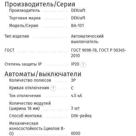
Производитель/Серия
Производитель
DEKraft
Торговая марка
DEKraft
Модель/Серия
ВА-101
Тип изделия
Автоматический
выключатель
ГОСТ
ГОСТ 9098-78, ГОСТ Р 50345-
2010
Степень защиты IP
IP20
Автоматы/выключатели
Количество полюсов
3P
Кривая отключения
C
?
Ток отключения
4.5 кА
Количество модулей
3 шт
(ширина 18 мм)
Способ монтажа
DIN-рейка
Механическая
износостойкость (циклов В-
6000
О)