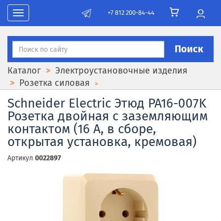
+7 812 200-84-44
Toggle navigation
Поиск
Каталог
Электроустановочные изделия
Розетка силовая
Schneider Electric Этюд PA16-007K
Розетка двойная с заземляющим
контактом (16 А, в сборе,
открытая установка, кремовая)
Артикул
0022897