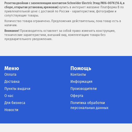
Розетка двойная с заземляющим контактом Schneider Electric Этюд PA16-007K (16 А, в
сборе, открытая установка, кремовая)
купить в интернет магазине Платформа В по
привлекательной цене с достакой по России - характеристики, фотографии и
сопутствующие товары.
Количество товара ограничено. Предложения действительны, пока товар есть в
наличии.
Внимание!
Производитель оставляет за собой право изменять конструкцию,
технические характеристики, внешний вид, комплектацию товара без
предварительного уведомления.
Меню
Помощь
Оплата
Контакты
Доставка
Информация
Пункты выдачи
Производители
О нас
Оферта
Для бизнеса
Политика обработки
персональных данных
Новости