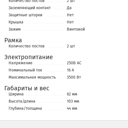
Количество постов
2 шт
Заземляющий контакт
Да
Защитные шторки
Нет
Крышка
Нет
Зажим
Винтовой
Рамка
Количество постов
2 шт
Электропитание
Напряжение
250В АС
Номинальный ток
16 А
Максимальная мощность
3500 Вт
Габариты и вес
Ширина
62 мм
Высота/длина
103 мм
Глубина/толщина
44 мм