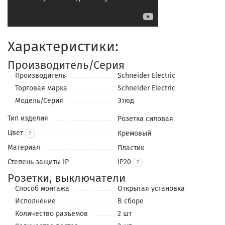
Характеристики:
Производитель/Серия
Производитель
Schneider Electric
Торговая марка
Schneider Electric
Модель/Серия
Этюд
Тип изделия
Розетка силовая
Цвет
Кремовый
?
Материал
Пластик
Степень защиты IP
IP20
Розетки, выключатели
Способ монтажа
Открытая установка
Исполнение
В сборе
Количество разъемов
2 шт