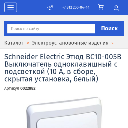
+7 812 200-84-44
Toggle navigation
Поиск
Каталог
Электроустановочные изделия
Schneider Electric Этюд BC10-005B
Выключатель одноклавишный с
подсветкой (10 А, в сборе,
скрытая установка, белый)
Артикул
0022882