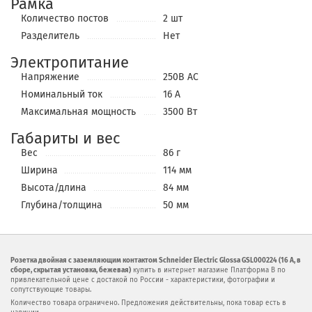
Рамка
Количество постов
2 шт
Разделитель
Нет
Электропитание
Напряжение
250В АС
Номинальный ток
16 А
Максимальная мощность
3500 Вт
Габариты и вес
Вес
86 г
Ширина
114 мм
Высота/длина
84 мм
Глубина/толщина
50 мм
Розетка двойная с заземляющим контактом Schneider Electric Glossa GSL000224 (16 А, в
сборе, скрытая установка, бежевая)
купить в интернет магазине Платформа В по
привлекательной цене с достакой по России - характеристики, фотографии и
сопутствующие товары.
Количество товара ограничено. Предложения действительны, пока товар есть в