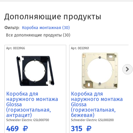
Дополняющие продукты
Фильтр:
Коробка монтажная (30)
Все дополняющие продукты (30)
Арт.
0033966
Арт.
0033961
Коробка для
Коробка для
наружного монтажа
наружного монтажа
Glossa
Glossa
(горизонтальная,
(горизонтальная,
антрацит)
бежевая)
Schneider Electric
GSL000700
Schneider Electric
GSL000200
469
315