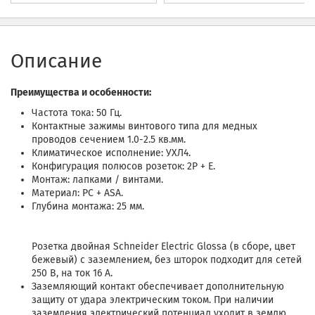
Описание
Преимущества и особенности:
Частота тока: 50 Гц.
Контактные зажимы винтового типа для медных
проводов сечением 1.0-2.5 кв.мм.
Климатическое исполнение: УХЛ4.
Конфигурация полюсов розеток: 2P + E.
Монтаж: лапками / винтами.
Материал: PC + ASA.
Глубина монтажа: 25 мм.
Розетка двойная Schneider Electric Glossa (в сборе, цвет
бежевый) с заземлением, без шторок подходит для сетей
250 В, на ток 16 А.
Заземляющий контакт обеспечивает дополнительную
защиту от удара электрическим током. При наличии
заземления электрический потенциал уходит в землю,