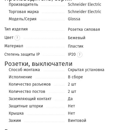
Производитель
Schneider Electric
Торговая марка
Schneider Electric
Модель/Серия
Glossa
Тип изделия
Розетка силовая
Цвет
Бежевый
?
Материал
Пластик
Степень защиты IP
IP20
Розетки, выключатели
Способ монтажа
Скрытая установка
Исполнение
В сборе
Количество разъемов
2 шт
Количество постов
2 шт
Заземляющий контакт
Да
Защитные шторки
Нет
Крышка
Нет
Зажим
Винтовой