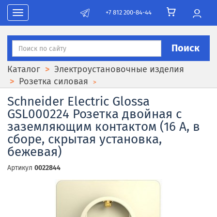
+7 812 200-84-44
Toggle navigation
Поиск
Каталог
Электроустановочные изделия
Розетка силовая
Schneider Electric Glossa
GSL000224 Розетка двойная с
заземляющим контактом (16 А, в
сборе, скрытая установка,
бежевая)
Артикул
0022844