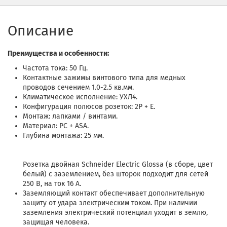
Описание
Преимущества и особенности:
Частота тока: 50 Гц.
Контактные зажимы винтового типа для медных
проводов сечением 1.0-2.5 кв.мм.
Климатическое исполнение: УХЛ4.
Конфигурация полюсов розеток: 2P + E.
Монтаж: лапками / винтами.
Материал: PC + ASA.
Глубина монтажа: 25 мм.
Розетка двойная Schneider Electric Glossa (в сборе, цвет
белый) с заземлением, без шторок подходит для сетей
250 В, на ток 16 А.
Заземляющий контакт обеспечивает дополнительную
защиту от удара электрическим током. При наличии
заземления электрический потенциал уходит в землю,
защищая человека.