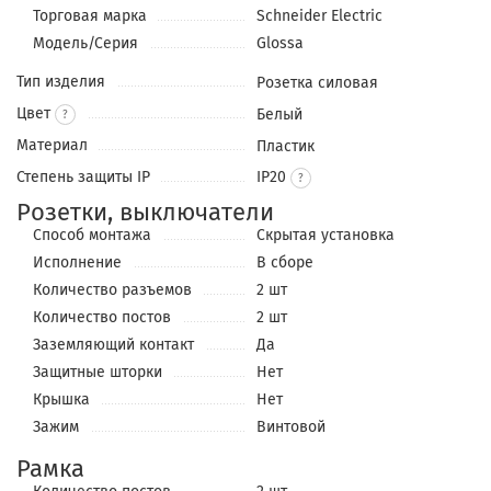
Торговая марка
Schneider Electric
Модель/Серия
Glossa
Тип изделия
Розетка силовая
Цвет
Белый
?
Материал
Пластик
Степень защиты IP
IP20
Розетки, выключатели
Способ монтажа
Скрытая установка
Исполнение
В сборе
Количество разъемов
2 шт
Количество постов
2 шт
Заземляющий контакт
Да
Защитные шторки
Нет
Крышка
Нет
Зажим
Винтовой
Рамка