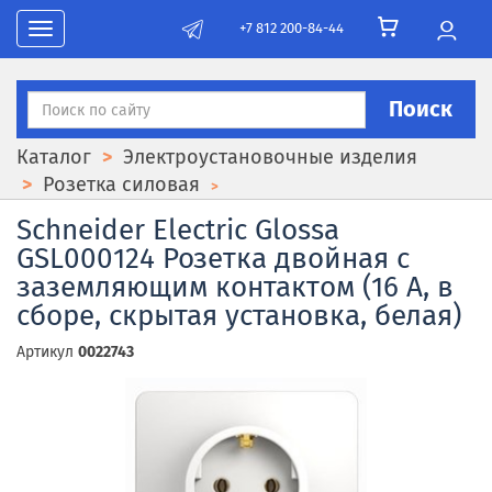
+7 812 200-84-44
Toggle navigation
Поиск
Каталог
Электроустановочные изделия
Розетка силовая
Schneider Electric Glossa
GSL000124 Розетка двойная с
заземляющим контактом (16 А, в
сборе, скрытая установка, белая)
Артикул
0022743