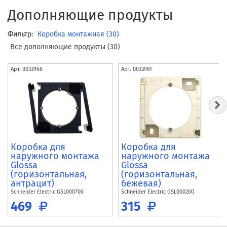
Дополняющие продукты
Фильтр:
Коробка монтажная (30)
Все дополняющие продукты (30)
Арт.
0033966
Арт.
0033961
Коробка для
Коробка для
наружного монтажа
наружного монтажа
Glossa
Glossa
(горизонтальная,
(горизонтальная,
антрацит)
бежевая)
Schneider Electric
GSL000700
Schneider Electric
GSL000200
469
315