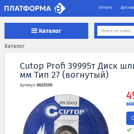
Оплата
Достав
Каталог
Каталог
Cutop Profi 39995т Диск 
мм Тип 27 (вогнутый)
Артикул
0022505
4
800