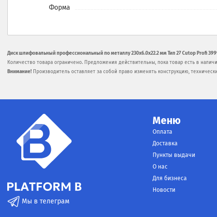
Форма
Диск шлифовальный профессиональный по металлу 230х6.0х22.2 мм Тип 27 Cutop Profi 399
Количество товара ограничено. Предложения действительны, пока товар есть в наличи
Внимание!
Производитель оставляет за собой право изменять конструкцию, техническ
Меню
Оплата
Доставка
Пункты выдачи
О нас
Для бизнеса
Новости
Мы в телеграм