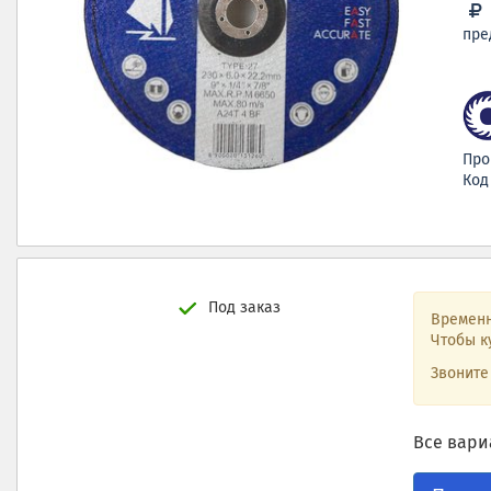
пре
Про
Код
Под заказ
Временн
Чтобы к
Звонит
Все вари