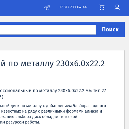
+7 812 200-84-44
Поиск
 по металлу 230х6.0х22.2
сиональный по металлу 230х6.0х22.2 мм Тип 27
й)
ый диск по металлу с добавлением Эльбора - одного
, известных на ряду с различными формами алмаза и
ержанию эльбора диск обладает высокой
им ресурсом работы.