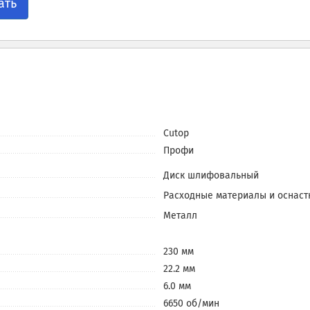
ать
Cutop
Профи
Диск шлифовальный
Расходные материалы и оснаст
Металл
230 мм
22.2 мм
6.0 мм
6650 об/мин