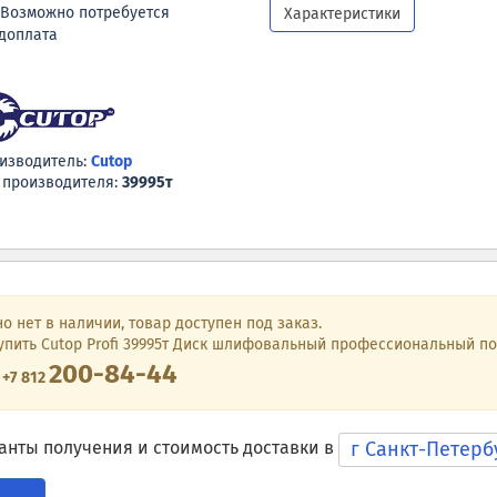
Возможно потребуется
Характеристики
доплата
изводитель:
Cutop
 производителя:
39995т
о нет в наличии, товар доступен под заказ.
упить Cutop Profi 39995т Диск шлифовальный профессиональный по м
200-84-44
е
+7 812
г Санкт-Петер
анты получения и стоимость доставки в