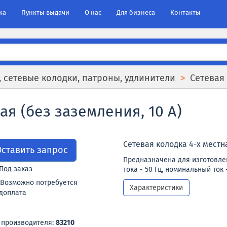
ка
Пункты выдачи
О нас
Для бизнеса
Контакты
, сетевые колодки, патроны, удлинители
Сетевая
ая (без заземления, 10 А)
Сетевая колодка 4-х местна
Оставить запрос
Предназначена для изготовлен
Под заказ
тока - 50 Гц, номинальный ток 
Возможно потребуется
Характеристики
доплата
 производителя:
83210