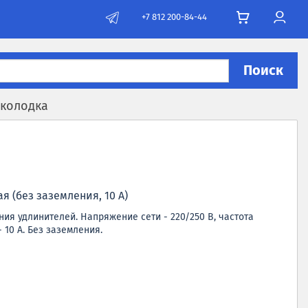
+7 812 200-84-44
Поиск
 колодка
я (без заземления, 10 А)
ия удлинителей. Напряжение сети - 220/250 В, частота
- 10 А. Без заземления.