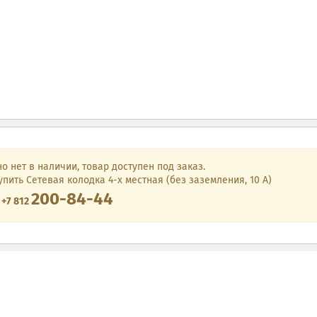
о нет в наличии, товар доступен под заказ.
упить Сетевая колодка 4-х местная (без заземления, 10 А)
200-84-44
е
+7 812