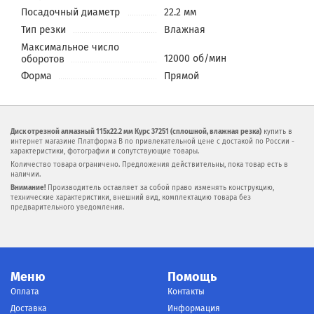
Посадочный диаметр
22.2 мм
Тип резки
Влажная
Максимальное число
12000 об/мин
оборотов
Форма
Прямой
Диск отрезной алмазный 115х22.2 мм Курс 37251 (сплошной, влажная резка)
купить в
интернет магазине Платформа В по привлекательной цене с достакой по России -
характеристики, фотографии и сопутствующие товары.
Количество товара ограничено. Предложения действительны, пока товар есть в
наличии.
Внимание!
Производитель оставляет за собой право изменять конструкцию,
технические характеристики, внешний вид, комплектацию товара без
предварительного уведомления.
Меню
Помощь
Оплата
Контакты
Доставка
Информация