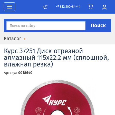
+7 812 200-84-44
Toggle navigation
Поиск
Каталог
Курс 37251 Диск отрезной
алмазный 115х22.2 мм (сплошной,
влажная резка)
Артикул
0018640