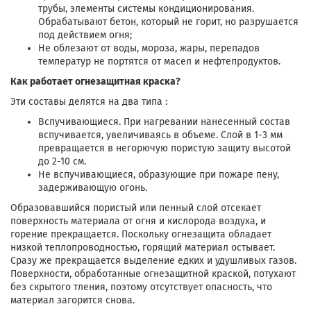
трубы, элементы системы кондиционирования.
Обрабатывают бетон, который не горит, но разрушается
под действием огня;
Не облезают от воды, мороза, жары, перепадов
температур не портятся от масел и нефтепродуктов.
Как работает огнезащитная краска?
Эти составы делятся на два типа :
Вспучивающиеся. При нагревании нанесенный состав
вспучивается, увеличиваясь в объеме. Слой в 1-3 мм
превращается в негорючую пористую защиту высотой
до 2-10 см.
Не вспучивающиеся, образующие при пожаре пену,
задерживающую огонь.
Образовавшийся пористый или пенный слой отсекает
поверхность материала от огня и кислорода воздуха, и
горение прекращается. Поскольку огнезащита обладает
низкой теплопроводностью, горящий материал остывает.
Сразу же прекращается выделение едких и удушливых газов.
Поверхности, обработанные огнезащитной краской, потухают
без скрытого тления, поэтому отсутствует опасность, что
материал загорится снова.