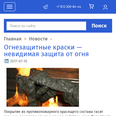
+7 812 200-84-44
Toggle navigation
Поиск
Главная
Новости
Огнезащитные краски —
невидимая защита от огня
2017-07-10
Покрытие из противопожарного красящего состава гасит