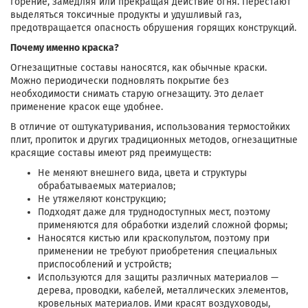
горение, замедляя или прекращая действие огня. Перестают
выделяться токсичные продукты и удушливый газ,
предотвращается опасность обрушения горящих конструкций.
Почему именно краска?
Огнезащитные составы наносятся, как обычные краски.
Можно периодически подновлять покрытие без
необходимости снимать старую огнезащиту. Это делает
применение красок еще удобнее.
В отличие от оштукатуривания, использования термостойких
плит, пропиток и других традиционных методов, огнезащитные
красящие составы имеют ряд преимуществ:
Не меняют внешнего вида, цвета и структуры
обрабатываемых материалов;
Не утяжеляют конструкцию;
Подходят даже для труднодоступных мест, поэтому
применяются для обработки изделий сложной формы;
Наносятся кистью или краскопультом, поэтому при
применении не требуют приобретения специальных
приспособлений и устройств;
Используются для защиты различных материалов —
дерева, проводки, кабелей, металлических элементов,
кровельных материалов. Ими красят воздуховоды,