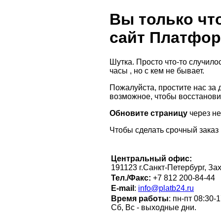
Вы только чт
сайт Платфор
Шутка. Просто что-то случилос
часы , но с кем не бывает.
Пожалуйста, простите нас за
возможное, чтобы восстанови
Обновите страницу
через не
Чтобы сделать срочный заказ
Центральный офис:
191123 г.Санкт-Петербург, За
Тел./Факс:
+7 812 200-84-44
E-mail
:
info@platb24.ru
Время работы
: пн-пт 08:30
Сб, Вс - выходные дни.