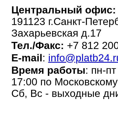
Центральный офис
191123 г.Санкт-Петерб
Захарьевская д.17
Тел./Факс:
+7 812 20
E-mail
:
info@platb24.r
Время работы
: пн-пт
17:00 по Московскому
Сб, Вс - выходные дн